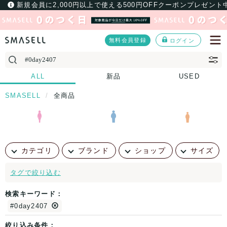
新規会員に2,000円以上で使える500円OFFクーポンプレゼント
無料会員登録
ログイン
ALL
新品
USED
SMASELL
全商品
カテゴリ
ブランド
ショップ
サイズ
タグで絞り込む
検索キーワード：
#0day2407
絞り込み条件：