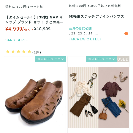
送料:800円
5,000円以上送料無料
送料:1,500円(1セット毎)
5E軽量ステッチデザインパンプス
【タイムセール!!】[35枚] GAP ギ
ャップ ブランド セット まとめ売り
メンズ & レディー…
¥4,999/
会員のみに公開
¥10,999
セット
, 23, 23.5, 24, 25, 25.5
TMCREW OUTLET
SANS SERIF
(1件)
10％OFFクーポン
10％OFFクーポン