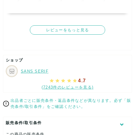
5
5
5
5
5
取引満足
5
レビューをもっと見る
ショップ
SANS SERIF
4.7
(7243件のレビューを見る)
出品者ごとに販売条件・返品条件などが異なります。必ず「販
売条件/取引条件」をご確認ください。
販売条件/取引条件
この商品の販売条件