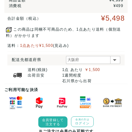
商品金額
¥4,999
消費税
¥499
¥5,498
合計金額（税込）
この商品は同梱不可商品のため、1点あたり送料（個別送
料）がかかります
送料：
1点あたり¥1,500
(見込み)
配送先都道府県
送料(税抜)
1点 あたり
￥1,500
出荷目安
1週間程度
石川県から出荷
ご利用可能な決済
会員登録して
会員の方は
ログイン
注文する
※ご注文は会員のみ可能です