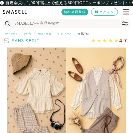
新規会員に2,000円以上で使える500円OFFクーポンプレゼント中
無料会員登録
ログイン
SMASELL
その他
福袋・福箱
レディース
商品詳細
4.7
SANS SERIF