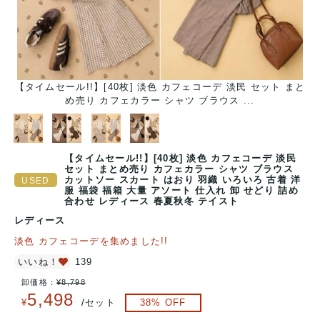
ー
【タイムセール!!】[40枚] 淡色 カフェコーデ 淡民 セット まと
め売り カフェカラー シャツ ブラウス ...
【タイムセール!!】[40枚] 淡色 カフェコーデ 淡民
セット まとめ売り カフェカラー シャツ ブラウス
カットソー スカート はおり 羽織 いろいろ 古着 洋
服 福袋 福箱 大量 アソート 仕入れ 卸 せどり 詰め
合わせ レディース 春夏秋冬 テイスト
レディース
淡色 カフェコーデを集めました!!
いいね！
139
卸価格：
¥
8,798
5,498
/
¥
セット
38
% OFF