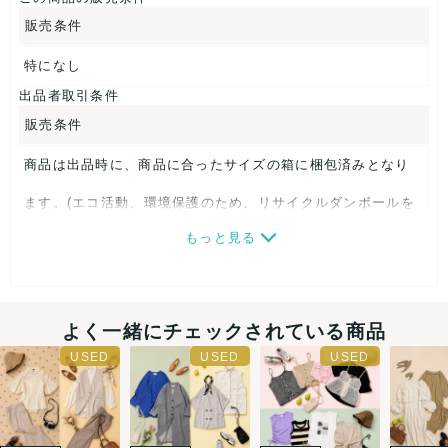
販売条件
特になし
出品者取引条件
販売条件
商品は出品時に、商品に合ったサイズの箱に梱包済みとなり
ます。(エコ活動、環境保護のため、リサイクルダンボールを
もっと見る
再利用しております。)
複数落札の場合でも、同梱はできませんのでご注意ください
ませ。(各商品ごとに記載の送料がかかります。)
よく一緒にチェックされている商品
毛羽立ち、毛玉、破れ、シミ、におい、付属品欠品、欠損な
ど着用に支障がある程度のものはできる限りよけています