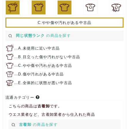
C.やや傷や汚れがある中古品
同じ状態ランク
の商品を探す
…
A.未使用に近い中古品
…
B.目立った傷や汚れがない中古品
…
C.やや傷や汚れがある中古品
…
D.傷や汚れがある中古品
…
E.全体的に状態が悪い中古品
流通カテゴリー
こちらの商品は
古着卸
です。
ウエス業者など、古着卸業者から仕入れた商品
古着卸
の商品を探す