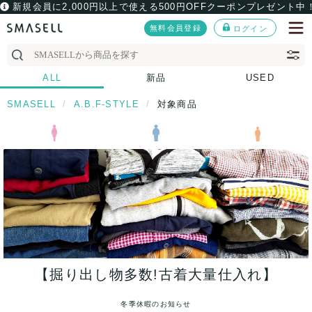
新規会員に2,000円以上で使える500円OFFクーポンプレゼント中
無料会員登録
ログイン
ALL
新品
USED
SMASELL
A.B.F-STYLE
対象商品
【掘り出し物多数!古着大量仕入れ】
冬季休暇のお知らせ