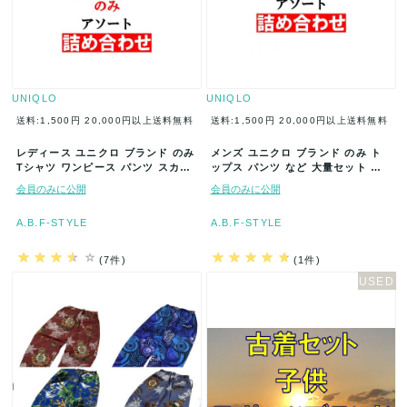
UNIQLO
UNIQLO
送料:1,500円
20,000円以上送料無料
送料:1,500円
20,000円以上送料無料
レディース ユニクロ ブランド のみ
メンズ ユニクロ ブランド のみ ト
Tシャツ ワンピース パンツ スカー
ップス パンツ など 大量セット ま
ト など 大量セット まと…
とめ売り アソート 福袋 業…
会員のみに公開
会員のみに公開
A.B.F-STYLE
A.B.F-STYLE
(7件)
(1件)