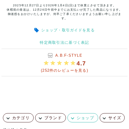
2025年12月27日より2026年1月4日(日)まで休業とさせて頂きます。
休暇前の発送は、12月26日午前中までにお支払いが完了した商品になります。
御迷惑をおかけいたしますが、何卒ご了承くださいますようお願い申し上げま
す。
ショップ・取引ガイドを見る
特定商取引法に基づく表記
A.B.F-STYLE
4.7
(252件のレビューを見る)
カテゴリ
ブランド
ショップ
サイズ