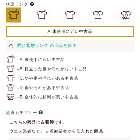
状態ランク
A.未使用に近い中古品
同じ状態ランク
の商品を探す
…
A.未使用に近い中古品
…
B.目立った傷や汚れがない中古品
…
C.やや傷や汚れがある中古品
…
D.傷や汚れがある中古品
…
E.全体的に状態が悪い中古品
流通カテゴリー
こちらの商品は
古着卸
です。
ウエス業者など、古着卸業者から仕入れた商品