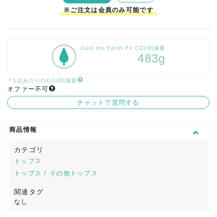
※ご注文は会員のみ可能です
Cool the Earth PJ CO2削減量
483g
＊1点あたりのCO2削減量
オファー不可
チャットで質問する
商品情報
カテゴリ
トップス
トップス / その他トップス
関連タグ
なし