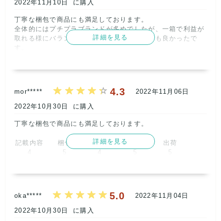
2022年11月10日
に購入
丁寧な梱包で商品にも満足しております。

全体的にはプチプラブランドが多めでしたが、一箱で利益が
詳細を見る
取れる様にバランスを考えられており、とても良かったで
す。      
記載内容
梱包
商品満足
交渉
出荷
5
5
5
5
5
4.3
mor*****
2022年11月06日
取引満足
5
2022年10月30日
に購入
丁寧な梱包で商品にも満足しております。      
詳細を見る
記載内容
梱包
商品満足
交渉
出荷
4
5
4
5
5
取引満足
5
5.0
oka*****
2022年11月04日
2022年10月30日
に購入