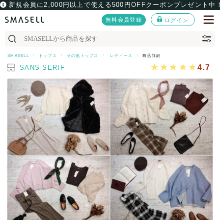
新規会員に2,000円以上で使える500円OFFクーポンプレゼント中
無料会員登録
ログイン
SMASELL
トップス
その他トップス
レディース
商品詳細
4.7
SANS SERIF