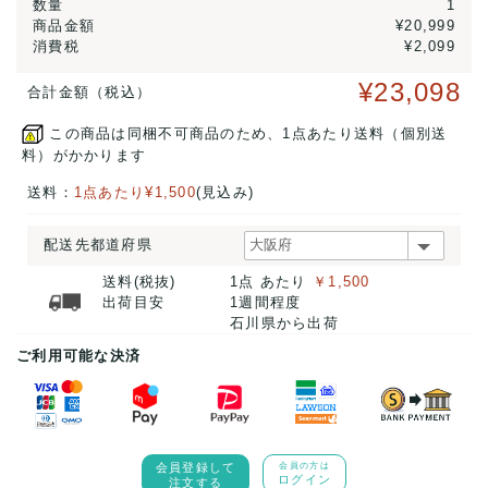
数量
1
商品金額
¥20,999
消費税
¥2,099
¥23,098
合計金額（税込）
この商品は同梱不可商品のため、1点あたり送料（個別送
料）がかかります
送料：
1点あたり¥1,500
(見込み)
配送先都道府県
送料(税抜)
1点 あたり
￥1,500
出荷目安
1週間程度
石川県から出荷
ご利用可能な決済
会員登録して
会員の方は
ログイン
注文する