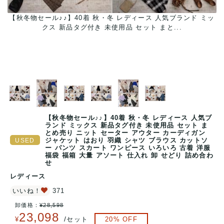
ース
【秋冬物セール♪♪】40着 秋・冬 レディース 人気ブランド ミッ
クス 新品タグ付き 未使用品 セット まと...
【秋冬物セール♪♪】40着 秋・冬 レディース 人気ブ
ランド ミックス 新品タグ付き 未使用品 セット ま
とめ売り ニット セーター アウター カーディガン
ジャケット はおり 羽織 シャツ ブラウス カットソ
ー パンツ スカート ワンピース いろいろ 古着 洋服
福袋 福箱 大量 アソート 仕入れ 卸 せどり 詰め合わ
せ
レディース
いいね！
371
卸価格：
¥
28,598
23,098
/
¥
セット
20
% OFF