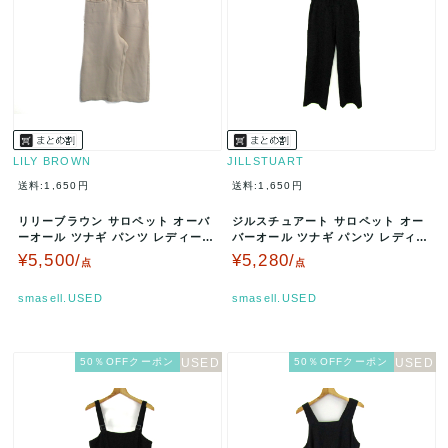
LILY BROWN
JILLSTUART
送料:1,650円
送料:1,650円
リリーブラウン サロペット オーバ
ジルスチュアート サロペット オー
ーオール ツナギ パンツ レディース
バーオール ツナギ パンツ レディー
ベージュ LILY BROW…
ス 2サイズ ブラック JIL…
¥5,500/
¥5,280/
点
点
smasell.USED
smasell.USED
50％OFFクーポン
50％OFFクーポン