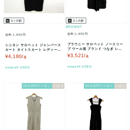
BROWNY
送料:1,650円
送料:1,650円
ブラウニー サロペット ノースリー
シニヨン サロペット ジャンパース
ブ ウール混 ブランド つなぎ レデ
カート タイトスカート レディース
ィース Fサイズ グレー BR…
Fサイズ ブラック CHIGN…
¥3,521/
¥4,180/
点
点
smasell.USED
smasell.USED
50％OFFクーポン
50％OFFクーポン