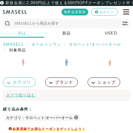
新規会員に2,000円以上で使える500円OFFクーポンプレゼント中
無料会員登録
ログイン
ALL
新品
USED
SMASELL
オールインワン
サロペット/オーバーオール
対象商品
カテゴリ
ブランド
ショップ
タグで絞り込む
絞り込み条件：
カテゴリ：サロペット/オーバーオール
会員登録でお得なクーポンをゲットしよう！