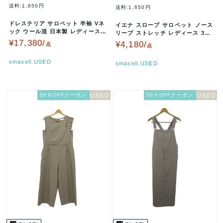
送料:1,650円
送料:1,650円
ドレステリア サロペット 半袖 Vネ
イエナ スローブ サロペット ノース
ック ウール混 日本製 レディース 3
リーブ ストレッチ レディース 36
6サイズ ブラック DRE…
サイズ ブラック IENA …
¥17,380/
¥4,180/
点
点
smasell.USED
smasell.USED
50％OFFクーポン
50％OFFクーポン