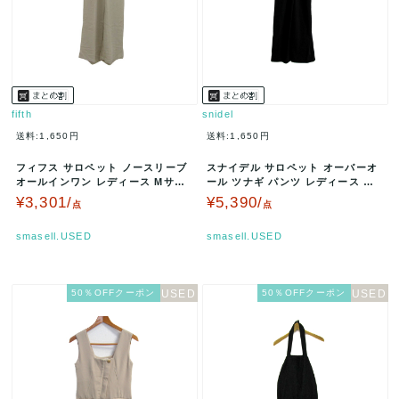
fifth
snidel
送料:1,650円
送料:1,650円
フィフス サロペット ノースリーブ
スナイデル サロペット オーバーオ
オールインワン レディース Mサイ
ール ツナギ パンツ レディース ブ
ズ ベージュ fifth 【中古…
ラック snidel 【中古】
¥3,301/
¥5,390/
点
点
smasell.USED
smasell.USED
50％OFFクーポン
50％OFFクーポン