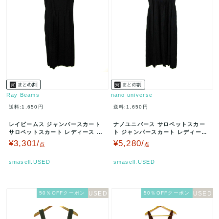
Ray Beams
nano universe
送料:1,650円
送料:1,650円
レイビームス ジャンパースカート
ナノユニバース サロペットスカー
サロペットスカート レディース 1
ト ジャンパースカート レディース
サイズ ブラック Ray Bea…
Fサイズ ブラック nano u…
¥3,301/
¥5,280/
点
点
smasell.USED
smasell.USED
50％OFFクーポン
50％OFFクーポン