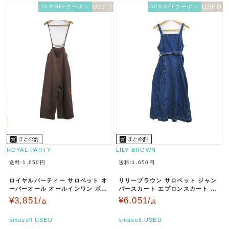
50％OFFクーポン
50％OFFクーポン
ROYAL PARTY
LILY BROWN
送料:1,650円
送料:1,650円
ロイヤルパーティー サロペット オ
リリーブラウン サロペット ジャン
ーバーオール オールインワン ボト
パースカート エプロンスカート デ
ムス レディース Fサイズ ブラ…
ニム ロング丈 レディース 1サ…
¥3,851/
¥6,051/
点
点
smasell.USED
smasell.USED