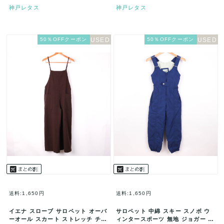
神戸レタス
神戸レタス
50％OFFクーポン
50％OFFクーポン
送料:1,650円
送料:1,650円
イエナ スローブ サロペット オーバ
サロペット 中綿 スキー スノボ ウ
ーオール スカート ストレッチ チェ
ィンタースポーツ 無地 ジョガー キ