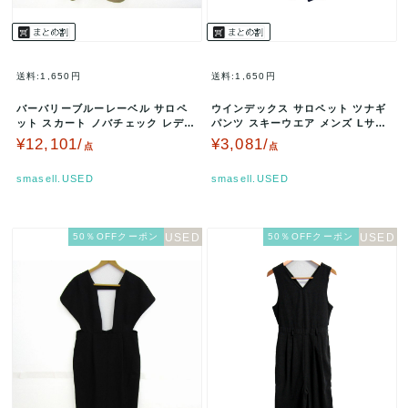
送料:1,650円
送料:1,650円
バーバリーブルーレーベル サロペ
ウインデックス サロペット ツナギ
ット スカート ノバチェック レディ
パンツ スキーウエア メンズ Lサイ
ース 38サイズ ベージュ BU…
ズ ブルー WINDEX 【…
¥12,101/
¥3,081/
点
点
smasell.USED
smasell.USED
50％OFFクーポン
50％OFFクーポン