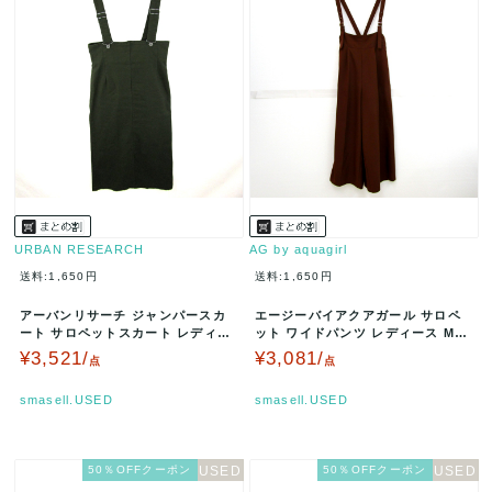
URBAN RESEARCH
AG by aquagirl
送料:1,650円
送料:1,650円
アーバンリサーチ ジャンパースカ
エージーバイアクアガール サロペ
ート サロペットスカート レディー
ット ワイドパンツ レディース Mサ
ス 38サイズ カーキ URBAN…
イズ ブラウン AG by aq…
¥3,521/
¥3,081/
点
点
smasell.USED
smasell.USED
50％OFFクーポン
50％OFFクーポン