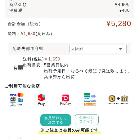
商品金額
¥4,800
消費税
¥480
¥5,280
合計金額（税込）
送料：
¥1,650
(見込み)
配送先都道府県
送料(税抜)
￥1,650
出荷目安
5営業日以内
出荷予定日：なるべく最短で発送致します。
兵庫県から出荷
ご利用可能な決済
会員登録して
会員の方は
ログイン
注文する
※ご注文は会員のみ可能です