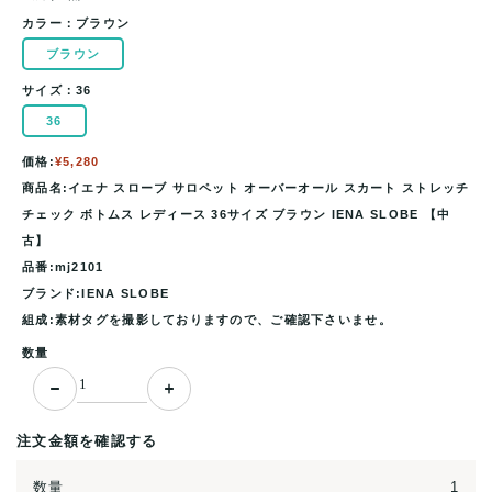
カラー：
ブラウン
ブラウン
サイズ：
36
36
価格:
¥5,280
商品名:イエナ スローブ サロペット オーバーオール スカート ストレッチ
チェック ボトムス レディース 36サイズ ブラウン IENA SLOBE 【中
古】
品番:mj2101
ブランド:IENA SLOBE
組成:素材タグを撮影しておりますので、ご確認下さいませ。
数量
注文金額を確認する
数量
1