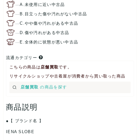
…
A.未使用に近い中古品
…
B.目立った傷や汚れがない中古品
…
C.やや傷や汚れがある中古品
…
D.傷や汚れがある中古品
…
E.全体的に状態が悪い中古品
流通カテゴリー
こちらの商品は
店舗買取
です。
リサイクルショップや古着屋が消費者から買い取った商品
店舗買取
の商品を探す
商品説明
【 ブランド名 】
IENA SLOBE