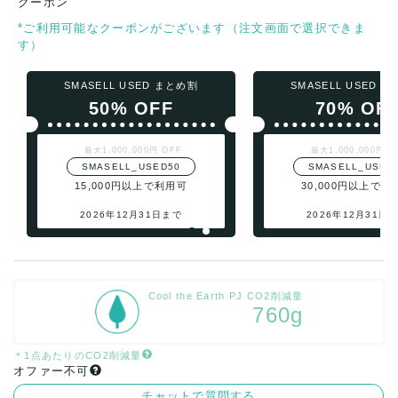
クーポン
*ご利用可能なクーポンがございます（注文画面で選択できま
す）
SMASELL USED まとめ割
SMASELL USED 
50% OFF
70% OF
最大1,000,000円 OFF
最大1,000,000円 O
SMASELL_USED50
SMASELL_USED
15,000円以上で利用可
30,000円以上で利
2026年12月31日まで
2026年12月31日
Cool the Earth PJ CO2削減量
760g
＊1点あたりのCO2削減量
オファー不可
チャットで質問する