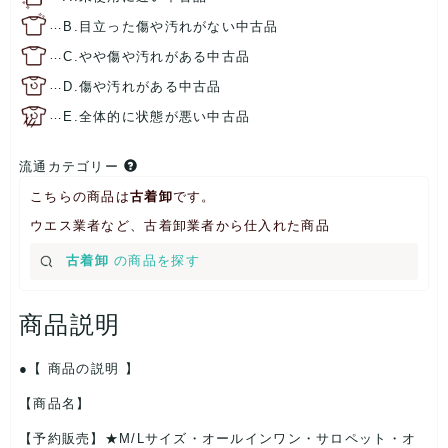
…
B.目立った傷や汚れがない中古品
…
C.やや傷や汚れがある中古品
…
D.傷や汚れがある中古品
…
E.全体的に状態が悪い中古品
流通カテゴリー
こちらの商品は
古着卸
です。
ウエス業者など、古着卸業者から仕入れた商品
古着卸
の商品を探す
商品説明
【 商品の説明 】
【商品名】
【予約販売】★M/Lサイズ・オールインワン・サロペット・オ