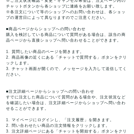
※ご注文状況確認・変更・キャンセル希望は、注文ページ内の
チャットボタンから各ショップに連絡をお願い致します。
※各注文について等のショップへのお問い合わせは、各ショッ
プの運営日によって異なりますのでご注意ください。
■商品ページからショップへの問い合わせ
購入を検討している商品について質問がある場合は、該当の商
品ページから直接ショップへ問い合わせることができます。
1. 質問したい商品のページを開きます。
2. 商品画像の近くにある「チャットで質問する」ボタンをクリ
ックします。
3. チャット画面が開くので、メッセージを入力して送信してく
ださい。
■注文詳細ページからショップへの問い合わせ
すでに注文した商品について質問がある場合や、注文状況など
を確認したい場合は、注文詳細ページからショップへ問い合わ
せることができます。
1. マイページにログインし、「注文履歴」を開きます。
2. 問い合わせたい商品の注文情報をクリックします。
3. 注文詳細ページにある「チャットを開始する」ボタンをクリ