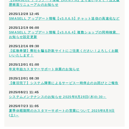
【SMASELL アップデート情報【v3.0.7.0】より使いやすく！注文履
歴画面リニューアルのお知らせ
2025/12/28 12:45
SMASELL アップデート情報【v3.0.6.5】チャット送信の高速化など
2025/12/19 06:00
SMASELL アップデート情報【v3.0.6.4】複数ショップの同時検索、
お知らせ設定更新
2025/12/16 09:30
【拡散希望】弊社を騙る詐欺サイトにご注意ください！よろしくお願
いいたします！
2025/12/01 01:00
年末年始カスタマーサポート休業のお知らせ
2025/12/01 08:30
【復旧完了】システム障害によるサービス一時停止のお詫びとご報告
2025/08/21 11:45
システムメンテナンスのお知らせ 2025年8月28日(木)0:30～
2025/07/23 11:05
夏季休暇期間のカスタマーサポートの営業について 2025年8月9日
(土)～