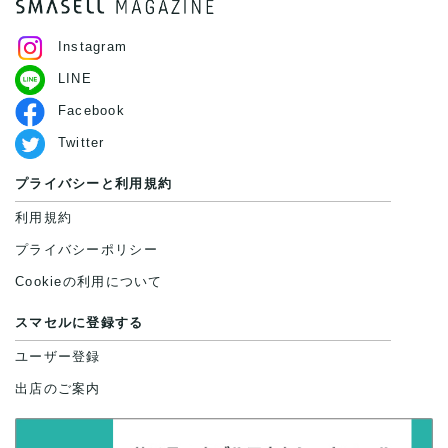
Instagram
LINE
Facebook
Twitter
プライバシーと利用規約
利用規約
プライバシーポリシー
Cookieの利用について
スマセルに登録する
ユーザー登録
出店のご案内