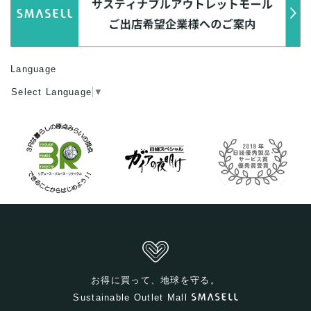
Language
Select Language
▼
お得に買って、地球を守る。
Sustainable Outlet Mall