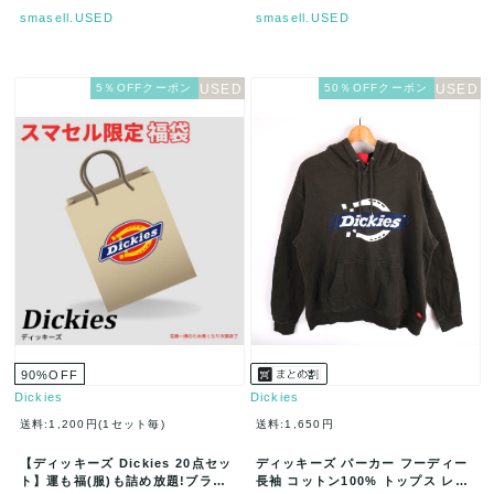
smasell.USED
smasell.USED
5％OFFクーポン
50％OFFクーポン
90
%
OFF
Dickies
Dickies
送料:1,200円(1セット毎)
送料:1,650円
【ディッキーズ Dickies 20点セッ
ディッキーズ パーカー フーディー
ト】運も福(服)も詰め放題!ブラン
長袖 コットン100% トップス レデ