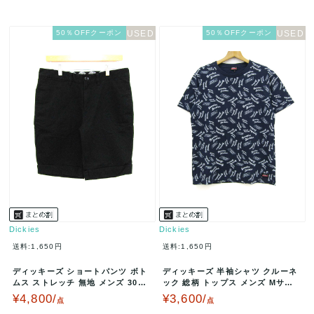
50％OFFクーポン
50％OFFクーポン
Dickies
Dickies
送料:1,650円
送料:1,650円
ディッキーズ ショートパンツ ボト
ディッキーズ 半袖シャツ クルーネ
ムス ストレッチ 無地 メンズ 30サ
ック 総柄 トップス メンズ Mサイ
イズ ブラック Dickie…
ズ ネイビー×ホワイト Dic…
¥4,800/
¥3,600/
点
点