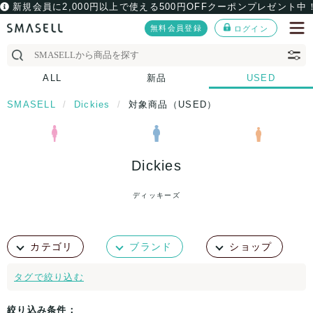
新規会員に2,000円以上で使える500円OFFクーポンプレゼント中
無料会員登録
ログイン
ALL
新品
USED
SMASELL
Dickies
対象商品（USED）
Dickies
ディッキーズ
カテゴリ
ブランド
ショップ
タグで絞り込む
絞り込み条件：