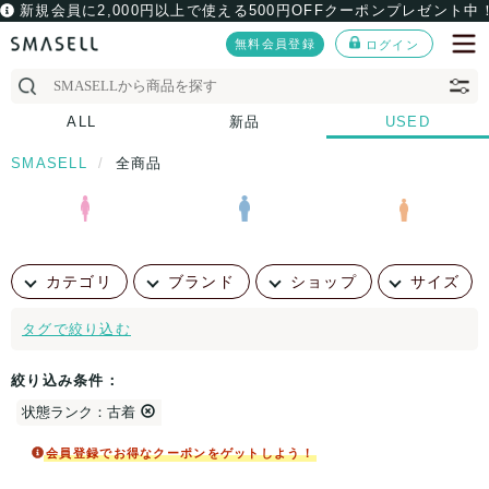
新規会員に2,000円以上で使える500円OFFクーポンプレゼント中
無料会員登録
ログイン
ALL
新品
USED
SMASELL
全商品
カテゴリ
ブランド
ショップ
サイズ
タグで絞り込む
絞り込み条件：
状態ランク：古着
会員登録でお得なクーポンをゲットしよう！