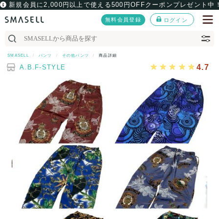
新規会員に2,000円以上で使える500円OFFクーポンプレゼント中
無料会員登録
ログイン
SMASELL
パンツ
その他パンツ
商品詳細
4.7
A.B.F-STYLE