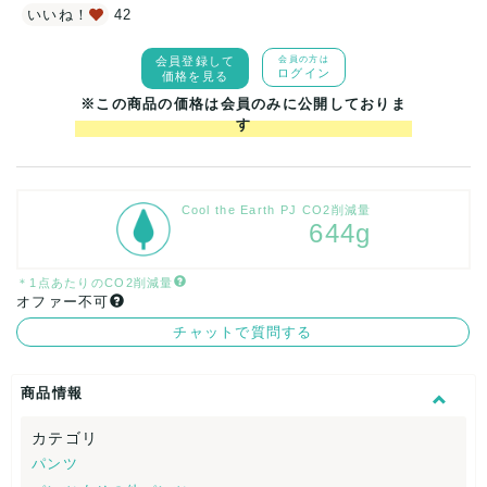
いいね！
42
会員登録して
会員の方は
ログイン
価格を見る
※この商品の価格は会員のみに公開しておりま
す
Cool the Earth PJ CO2削減量
644g
＊1点あたりのCO2削減量
オファー不可
チャットで質問する
商品情報
カテゴリ
パンツ