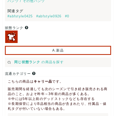
パンツ / その他パンツ
関連タグ
#abfstyle0425
#abfstyle0926
#0
状態ランク
A.新品
同じ状態ランク
の商品を探す
流通カテゴリー
こちらの商品は
キャリー品
です。
販売期間を経過しても次のシーズンで引き続き販売される商
品のこと。およそ昨年～3年前の商品が多くある。
※中には5年以上前のデッドストックなども存在する
※長期保管によりB品相当の商品が含まれたり、付属品・値
札タグが付いていない場合もある。