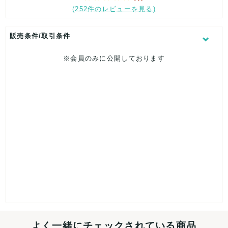
(252件のレビューを見る)
販売条件/取引条件
※会員のみに公開しております
よく一緒にチェックされている商品