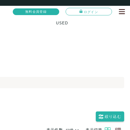
無料会員登録
ログイン
USED
絞り込む
表示件数
表示切替