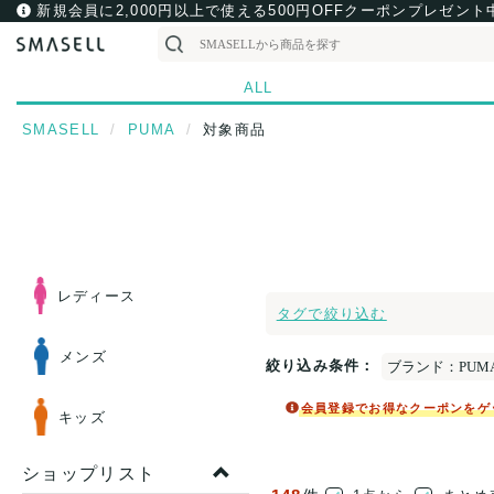
新規会員に2,000円以上で使える500円OFFクーポンプレゼント
ALL
SMASELL
PUMA
対象商品
レディース
タグで絞り込む
メンズ
絞り込み条件：
ブランド：PUM
会員登録でお得なクーポンをゲ
キッズ
ショップリスト