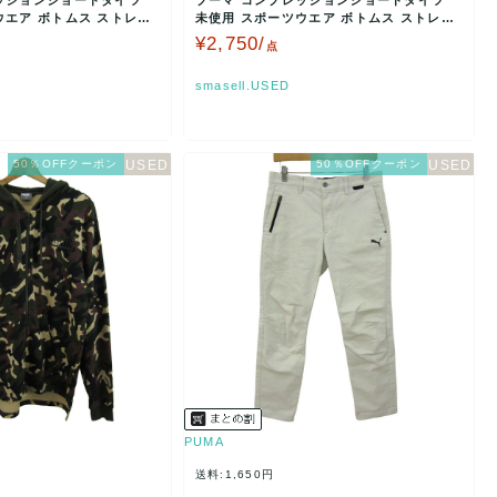
ッションショートタイツ
プーマ コンプレッションショートタイツ
ウエア ボトムス ストレッ
未使用 スポーツウエア ボトムス ストレッ
チ 黒 メンズ A…
¥2,750/
点
smasell.USED
50％OFFクーポン
50％OFFクーポン
PUMA
送料:1,650円