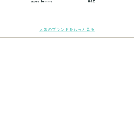
axes femme
H&Z
人気のブランドをもっと見る