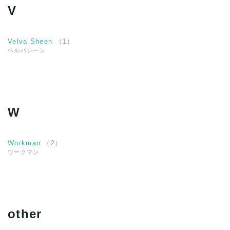
V
Velva Sheen
（
1
）
ベルバシーン
W
Workman
（
2
）
ワークマン
other