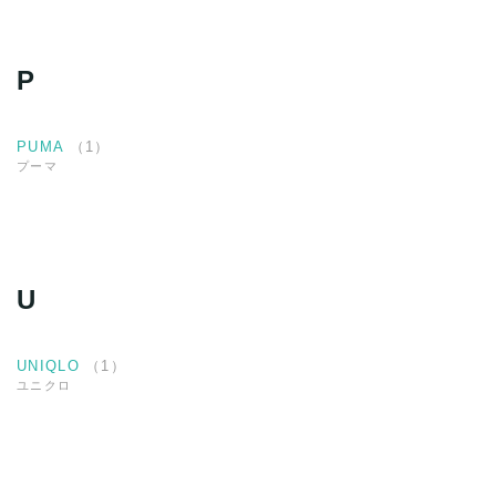
P
PUMA
（
1
）
プーマ
U
UNIQLO
（
1
）
ユニクロ