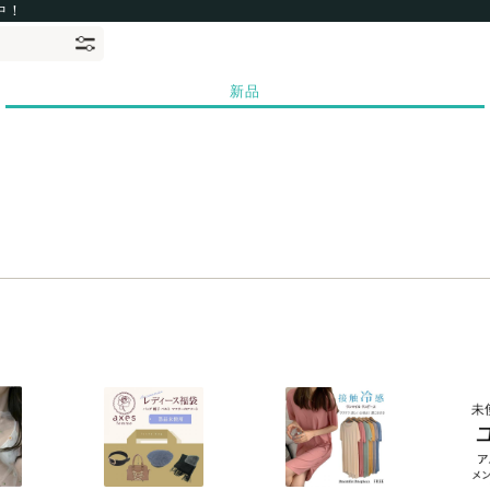
中！
新品