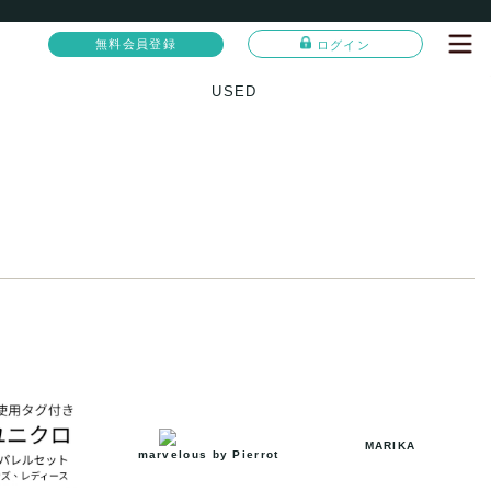
無料会員登録
ログイン
USED
MARIKA
marvelous by Pierrot