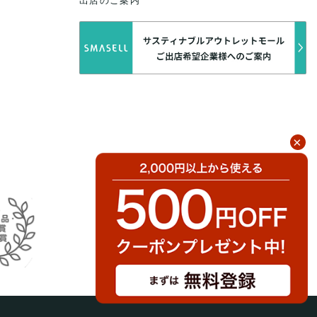
出店のご案内
×