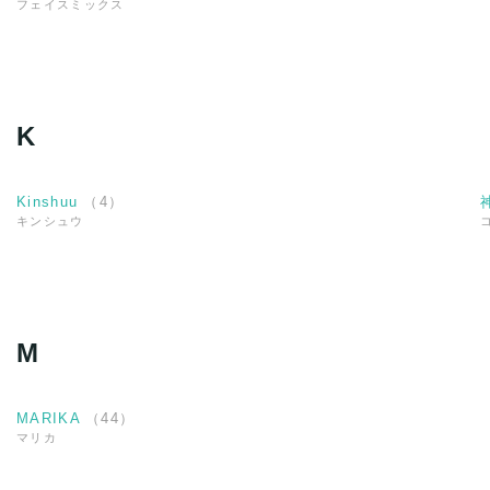
フェイスミックス
K
Kinshuu
（
4
）
キンシュウ
M
MARIKA
（
44
）
マリカ