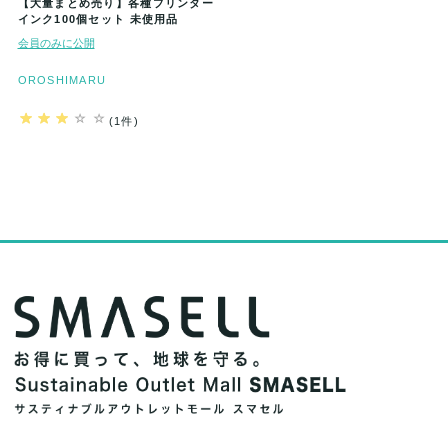
【大量まとめ売り】各種プリンター
インク100個セット 未使用品
会員のみに公開
OROSHIMARU
(1件)