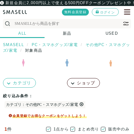
新規会員に2,000円以上で使える500円OFFクーポンプレゼント中
無料会員登録
ログイン
ALL
新品
USED
SMASELL
PC・スマホグッズ/家電
その他PC・スマホグッ
ズ/家電
対象商品
カテゴリ
ショップ
絞り込み条件：
カテゴリ：その他PC・スマホグッズ/家電
会員登録でお得なクーポンをゲットしよう！
1
件
1点から
まとめ売り
販売中のみ