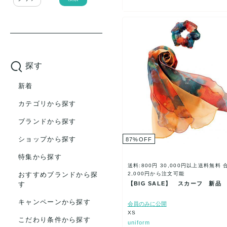
探す
新着
カテゴリから探す
ブランドから探す
ショップから探す
87
%
OFF
特集から探す
送料:800円
30,000円以上送料無料
2,000円から注文可能
おすすめブランドから探
【BIG SALE】 スカーフ 新品
す
キャンペーンから探す
会員のみに公開
XS
こだわり条件から探す
uniform