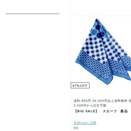
87
%
OFF
送料:800円
30,000円以上送料無料
2,000円から注文可能
【BIG SALE】 スカーフ 新品
会員のみに公開
XS