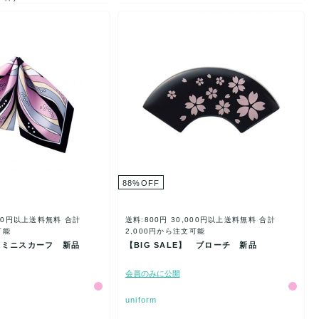
88
%
OFF
000円以上送料無料
合計
送料:800円
30,000円以上送料無料
合計
可能
2,000円から注文可能
】 ミニスカーフ 新品
【BIG SALE】 ブローチ 新品
会員のみに公開
uniform