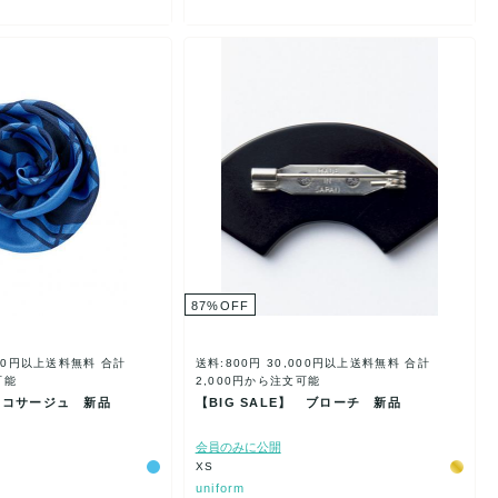
87
%
OFF
000円以上送料無料
合計
送料:800円
30,000円以上送料無料
合計
可能
2,000円から注文可能
】 コサージュ 新品
【BIG SALE】 ブローチ 新品
会員のみに公開
XS
uniform