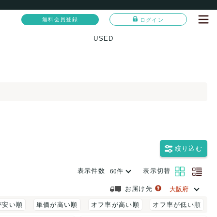
無料会員登録
ログイン
USED
絞り込む
表示件数
表示切替
お届け先
が安い順
単価が高い順
オフ率が高い順
オフ率が低い順