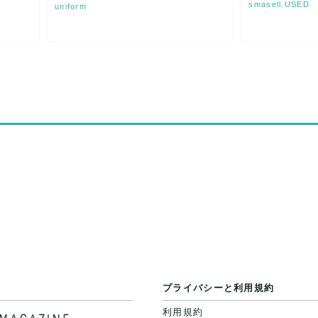
smasell.USED
uniform
プライバシーと利用規約
利用規約