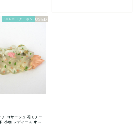
50％OFFクーポン
ーチ コサージュ 花モチー
ド 小物 レディース オレ