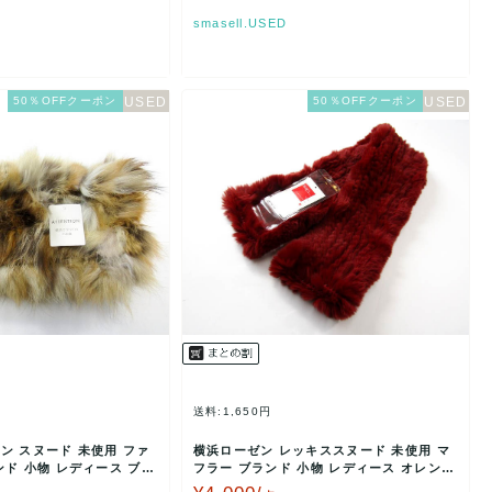
smasell.USED
50％OFFクーポン
50％OFFクーポン
送料:1,650円
ン スヌード 未使用 ファ
横浜ローゼン レッキススヌード 未使用 マ
ド 小物 レディース ブラ
フラー ブランド 小物 レディース オレンジ
系 YOKOH…