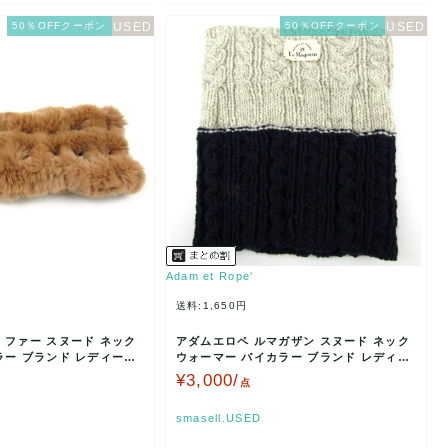
50％OFFクーポン
50％OFFクーポン
Adam et Rope'
送料:1,650円
 ファー スヌード ネック
アダムエロペ ルマガザン スヌード ネック
ラー ブランド レディース
ウォーマー バイカラー ブランド レディー
ス ネイビー A…
¥3,000/
点
smasell.USED