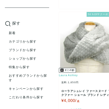
50％OFFクーポ
探す
新着
カテゴリから探す
ブランドから探す
ショップから探す
特集から探す
おすすめブランドから探
Laura Ashley
す
送料:1,650円
キャンペーンから探す
ローラアシュレイ ファースヌード 
クファー ショール ブランド レディ
こだわり条件から探す
レー Laura…
¥4,000/
点