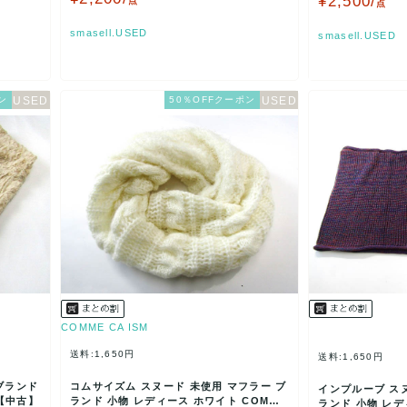
¥2,500/
点
点
smasell.USED
smasell.USED
ン
50％OFFクーポン
COMME CA ISM
送料:1,650円
送料:1,650円
ブランド
コムサイズム スヌード 未使用 マフラー ブ
インプルーブ スヌ
 【中古】
ランド 小物 レディース ホワイト COMME
ランド 小物 レデ