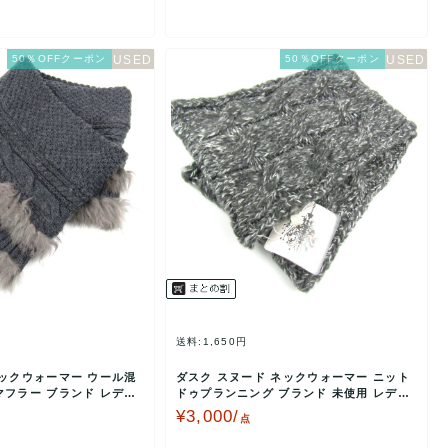
50％OFFクーポン
50％OFFクーポン
送料:1,650円
ネックウォーマー ウール混
ダスク スヌード ネックウォーマー ニット
マフラー ブランド レディ
ドゥプランニング ブランド 未使用 レディ
ース グレー …
¥3,000/
点