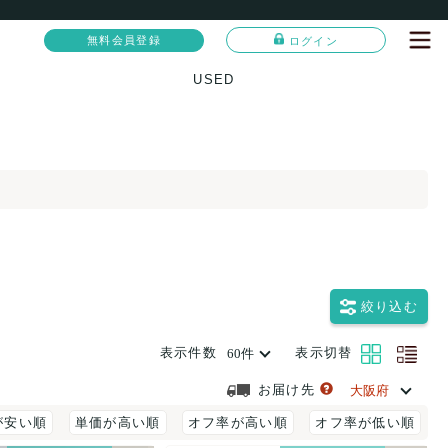
無料会員登録
ログイン
USED
絞り込む
表示件数
表示切替
お届け先
が安い順
単価が高い順
オフ率が高い順
オフ率が低い順