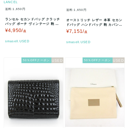
LANCEL
送料:1,650円
送料:1,650円
ランセル セカンドバッグ クラッチ
オーストリッチ レザー 本革 セカン
バッグ ポーチ ヴィンテージ 鞄 ブ
ドバッグ ハンドバッグ 鞄 カバン
ランド メンズ レディース ネ…
ブランド 黒 メンズ ブラッ…
¥4,950/
¥7,151/
点
点
smasell.USED
smasell.USED
50％OFFクーポン
50％OFFクーポン