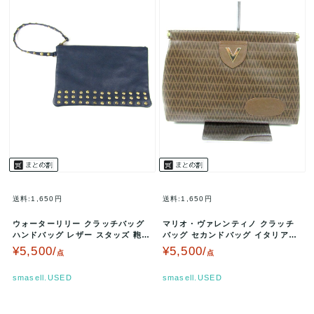
送料:1,650円
送料:1,650円
ウォーターリリー クラッチバッグ
マリオ・ヴァレンティノ クラッチ
ハンドバッグ レザー スタッズ 鞄
バッグ セカンドバッグ イタリア製
カバン ブランド レディース …
鞄 カバン ブランド メンズ ブ…
¥5,500/
¥5,500/
点
点
smasell.USED
smasell.USED