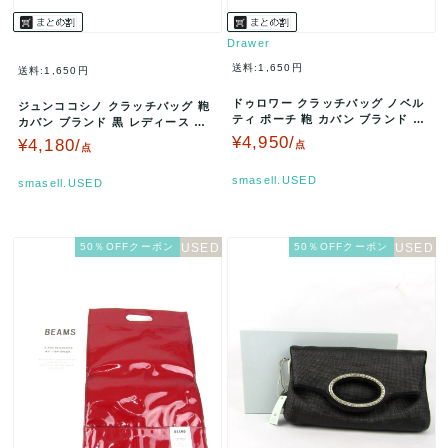
Drawer
送料:1,650円
送料:1,650円
ドゥロワー クラッチバッグ ノベル
ジュンココシノ クラッチバッグ 鞄
ティ ポーチ 鞄 カバン ブランド レ
カバン ブランド 黒 レディース ブ
ディース ベージュ Draw…
ラック JUNKO KOSH…
¥4,950/
¥4,180/
点
点
smasell.USED
smasell.USED
50％OFFクーポン
50％OFFクーポン