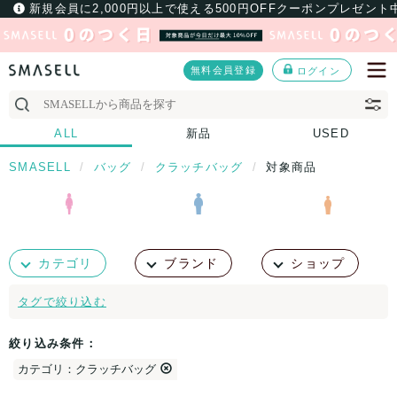
新規会員に2,000円以上で使える500円OFFクーポンプレゼント
無料会員登録
ログイン
ALL
新品
USED
SMASELL
バッグ
クラッチバッグ
対象商品
カテゴリ
ブランド
ショップ
タグで絞り込む
絞り込み条件：
カテゴリ：クラッチバッグ