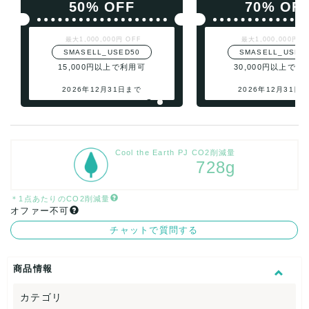
50% OFF
70% OF
最大1,000,000円 OFF
最大1,000,000円 O
SMASELL_USED50
SMASELL_USED
15,000円以上で利用可
30,000円以上で利
2026年12月31日まで
2026年12月31日
Cool the Earth PJ CO2削減量
728g
＊1点あたりのCO2削減量
オファー不可
チャットで質問する
商品情報
カテゴリ