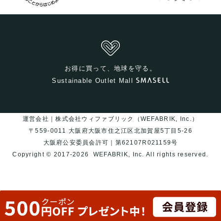
お得に買って、地球を守る。
Sustainable Outlet Mall
運営会社｜株式会社ウィファブリック（WEFABRIK, Inc.）
〒559-0011 大阪府大阪市住之江区北加賀屋5丁目5-26
大阪府公安委員会許可｜第62107R021159号
Copyright © 2017-2026
WEFABRIK, Inc.
All rights reserved.