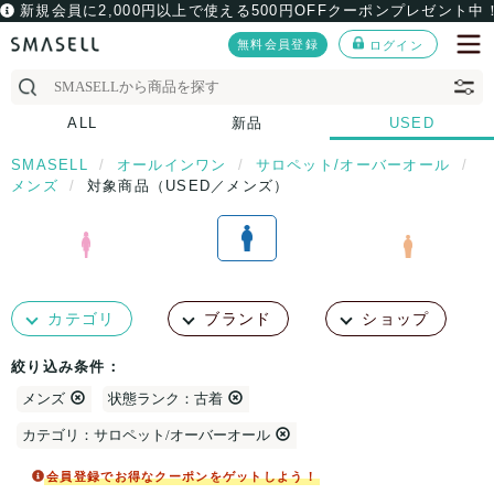
新規会員に2,000円以上で使える500円OFFクーポンプレゼント中
無料会員登録
ログイン
ALL
新品
USED
SMASELL
オールインワン
サロペット/オーバーオール
メンズ
対象商品（USED／メンズ）
カテゴリ
ブランド
ショップ
絞り込み条件：
メンズ
状態ランク：古着
カテゴリ：サロペット/オーバーオール
会員登録でお得なクーポンをゲットしよう！