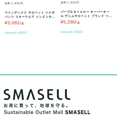
送料:1,650円
送料:1,650円
パープル＆イエロー オーバーオー
ウインデックス サロペット ツナギ
ル デニムサロペット ブランド ツナ
パンツ スキーウエア メンズ Lサイ
ギ メンズ Sサイズ インディゴ…
ズ ブルー WINDEX 【…
¥5,280/
¥3,081/
点
点
smasell.USED
smasell.USED