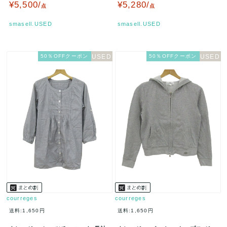
サイズ ブラック cou…
ス 38サイズ ブラック c…
¥5,500/
¥5,280/
点
点
smasell.USED
smasell.USED
50％OFFクーポン
50％OFFクーポン
courreges
courreges
送料:1,650円
送料:1,650円