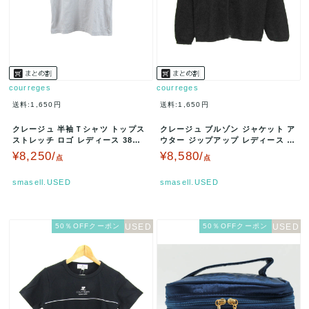
courreges
courreges
送料:1,650円
送料:1,650円
クレージュ 半袖Ｔシャツ トップス
クレージュ ブルゾン ジャケット ア
ストレッチ ロゴ レディース 38サ
ウター ジップアップ レディース 4
イズ グレー courreg…
0サイズ ブラック cour…
¥8,250/
¥8,580/
点
点
smasell.USED
smasell.USED
50％OFFクーポン
50％OFFクーポン