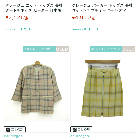
クレージュ ニット トップス 長袖
クレージュ パーカー トップス 長袖
タートルネック セーター 日本製 レ
コットンT プルオーバー レディー
ディース 9Rサイズ ベージ…
ス 40サイズ 白×ピンク …
¥3,521/
¥4,950/
点
点
smasell.USED
smasell.USED
50％OFFクーポン
50％OFFクーポン
courreges
courreges