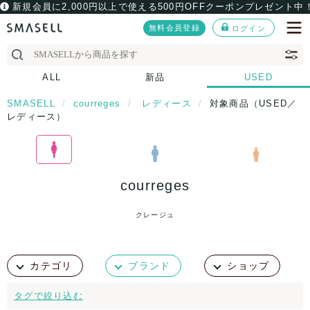
新規会員に2,000円以上で使える500円OFFクーポンプレゼント中
無料会員登録
ログイン
ALL
新品
USED
SMASELL
courreges
レディース
対象商品（USED／
レディース）
courreges
クレージュ
カテゴリ
ブランド
ショップ
タグで絞り込む