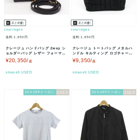
courreges
courreges
送料:1,650円
送料:1,650円
クレージュ ハンドバッグ 2way シ
クレージュ トートバッグ メタルハ
ョルダーバッグ レザー フォーマル
ンドル キルティング ロゴチャーム
鞄 ビンテージ ブランド …
付き 鞄 ブランド 黒 レディー…
¥20,350/
¥9,350/
点
点
smasell.USED
smasell.USED
50％OFFクーポン
50％OFFクーポン