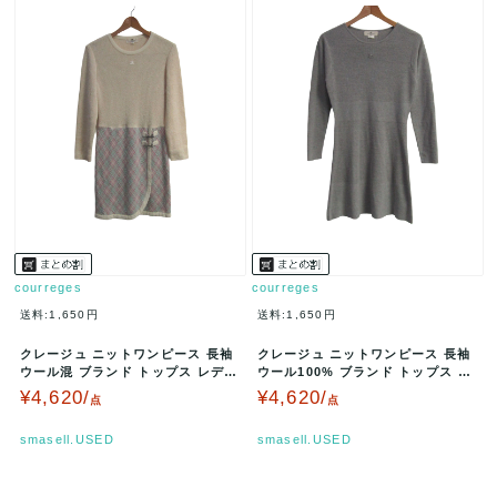
courreges
courreges
送料:1,650円
送料:1,650円
クレージュ ニットワンピース 長袖
クレージュ ニットワンピース 長袖
ウール混 ブランド トップス レディ
ウール100% ブランド トップス レ
ース 9ARサイズ ベージュ…
ディース 9ARサイズ グ…
¥4,620/
¥4,620/
点
点
smasell.USED
smasell.USED