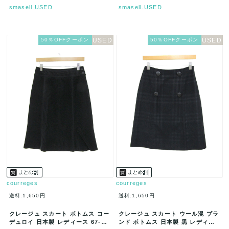
smasell.USED
smasell.USED
50％OFFクーポン
50％OFFクーポン
courreges
courreges
送料:1,650円
送料:1,650円
クレージュ スカート ボトムス コー
クレージュ スカート ウール混 ブラ
デュロイ 日本製 レディース 67-93
ンド ボトムス 日本製 黒 レディー