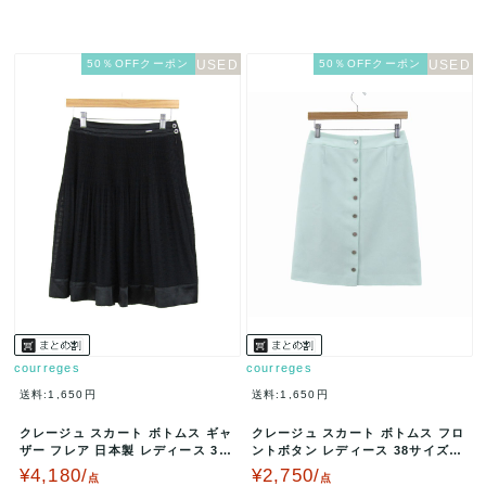
50％OFFクーポン
50％OFFクーポン
courreges
courreges
送料:1,650円
送料:1,650円
クレージュ スカート ボトムス ギャ
クレージュ スカート ボトムス フロ
ザー フレア 日本製 レディース 38
ントボタン レディース 38サイズ
サイズ ブラック cour…
ミントグリーン courre…
¥4,180/
¥2,750/
点
点