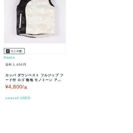
Kappa
送料:1,650円
カッパ ダウンベスト フルジップ フ
ード付 ロゴ 無地 モノトーン アウ
ター スポーツ 白 黒 レデ…
¥4,800/
点
smasell.USED