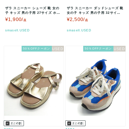
ザラ スニーカー シューズ 靴 女の
ザラ スニーカー ダッドシューズ 靴
子 キッズ 男の子用 27サイズ ホワ
女の子 キッズ 男の子用 32サイズ
イト/ブルー/イエロー/レ…
グリーン/ベージュ/ネイ…
¥1,900/
¥2,500/
点
点
smasell.USED
smasell.USED
50％OFFクーポン
50％OFFクーポン