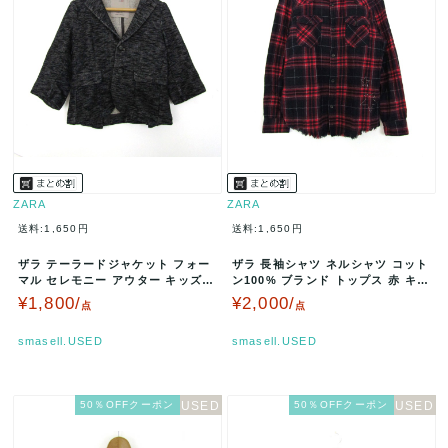
ZARA
ZARA
送料:1,650円
送料:1,650円
ザラ テーラードジャケット フォー
ザラ 長袖シャツ ネルシャツ コット
マル セレモニー アウター キッズ
ン100% ブランド トップス 赤 キッ
男の子用 104サイズ グレー…
ズ 男の子用 134サイ…
¥1,800/
¥2,000/
点
点
smasell.USED
smasell.USED
50％OFFクーポン
50％OFFクーポン