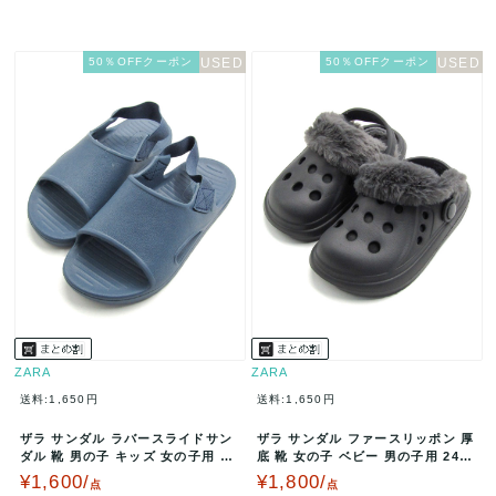
50％OFFクーポン
50％OFFクーポン
ZARA
ZARA
送料:1,650円
送料:1,650円
ザラ サンダル ラバースライドサン
ザラ サンダル ファースリッポン 厚
ダル 靴 男の子 キッズ 女の子用 28
底 靴 女の子 ベビー 男の子用 24サ
サイズ ネイビー ZARA…
イズ ブラック ZARA…
¥1,600/
¥1,800/
点
点