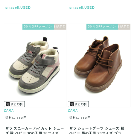
smasell.USED
smasell.USED
50％OFFクーポン
50％OFFクーポン
ZARA
ZARA
送料:1,650円
送料:1,650円
ザラ スニーカー ハイカット シュー
ザラ ショートブーツ シューズ 靴
ズ 靴 ベビー 女の子用 26サイズ ホ
ベビー 男の子用 23サイズ ブラウ