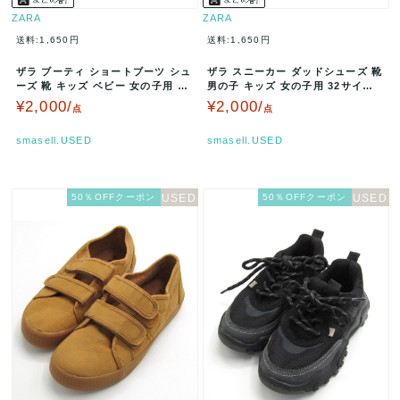
ZARA
ZARA
送料:1,650円
送料:1,650円
ザラ ブーティ ショートブーツ シュ
ザラ スニーカー ダッドシューズ 靴
ーズ 靴 キッズ ベビー 女の子用 23
男の子 キッズ 女の子用 32サイズ
サイズ ブラック/クリー…
ホワイト/ブラック/グレ…
¥2,000/
¥2,000/
点
点
smasell.USED
smasell.USED
50％OFFクーポン
50％OFFクーポン