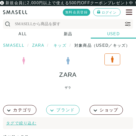
新規会員に2,000円以上で使える500円OFFクーポンプレゼント中
無料会員登録
ログイン
ALL
新品
USED
SMASELL
ZARA
キッズ
対象商品（USED／キッズ）
ZARA
ザラ
カテゴリ
ブランド
ショップ
タグで絞り込む