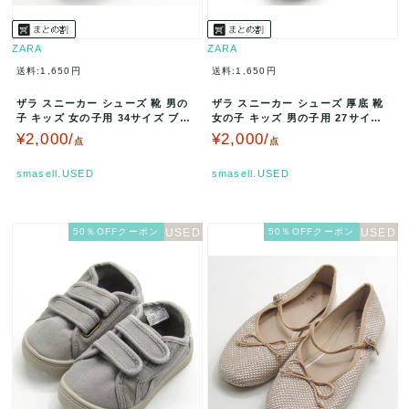
ZARA
ZARA
送料:1,650円
送料:1,650円
ザラ スニーカー シューズ 靴 男の
ザラ スニーカー シューズ 厚底 靴
子 キッズ 女の子用 34サイズ ブラ
女の子 キッズ 男の子用 27サイズ
ウン ZARA 【中古】
ブラック ZARA 【中…
¥2,000/
¥2,000/
点
点
smasell.USED
smasell.USED
50％OFFクーポン
50％OFFクーポン