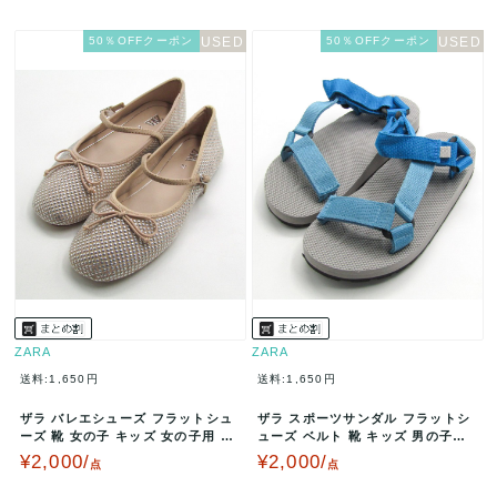
50％OFFクーポン
50％OFFクーポン
ZARA
ZARA
送料:1,650円
送料:1,650円
ザラ バレエシューズ フラットシュ
ザラ スポーツサンダル フラットシ
ーズ 靴 女の子 キッズ 女の子用 29
ューズ ベルト 靴 キッズ 男の子用
サイズ シルバー/ベージュ…
32/33サイズ ブルー/グ…
¥2,000/
¥2,000/
点
点