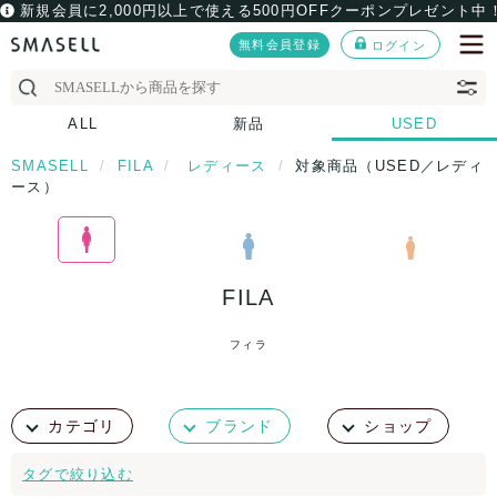
新規会員に2,000円以上で使える500円OFFクーポンプレゼント中
無料会員登録
ログイン
ALL
新品
USED
SMASELL
FILA
レディース
対象商品（USED／レディ
ース）
FILA
フィラ
カテゴリ
ブランド
ショップ
タグで絞り込む