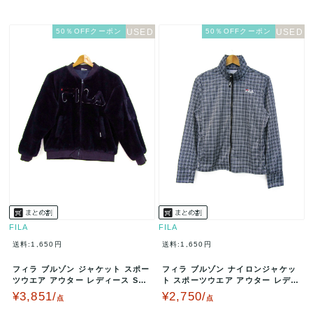
50％OFFクーポン
50％OFFクーポン
FILA
FILA
送料:1,650円
送料:1,650円
フィラ ブルゾン ジャケット スポー
フィラ ブルゾン ナイロンジャケッ
ツウエア アウター レディース Sサ
ト スポーツウエア アウター レディ
イズ 濃紺 FILA 【中古…
ース Lサイズ ネイビー×ホワ…
¥3,851/
¥2,750/
点
点