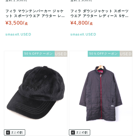
送料:1,650円
送料:1,650円
フィラ マウンテンパーカー ジャケ
フィラ ダウンジャケット スポーツ
ット スポーツウエア アウター レデ
ウエア アウター レディース Sサイ
ィース Mサイズ ブラウン系 …
ズ イエロー FILA 【中古…
¥3,500/
¥4,800/
点
点
smasell.USED
smasell.USED
50％OFFクーポン
50％OFFクーポン