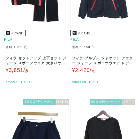
FILA
FILA
送料:1,650円
送料:1,650円
フィラ セットアップ 上下セット ジ
フィラ ブルゾン ジャケット アウタ
ャージ スポーツウエア 大きいサイ
ー ジャージ スポーツウエア レディ
ズ レディース LLサイズ ネ…
ース Mサイズ ネイビー F…
¥3,851/
¥2,420/
点
点
smasell.USED
smasell.USED
50％OFFクーポン
50％OFFクーポン