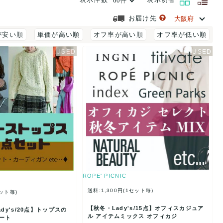
お届け先
が安い順
単価が高い順
オフ率が高い順
オフ率が低い順
ROPE' PICNIC
送料:1,300円(1セット毎)
セット毎)
【秋冬・Lady's/15点】オフィスカジュア
dy's/20点】トップスの
ル アイテムミックス オフィカジ
ソート