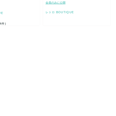
会員のみに公開
レトロ BOUTIQUE
UE
(4件)