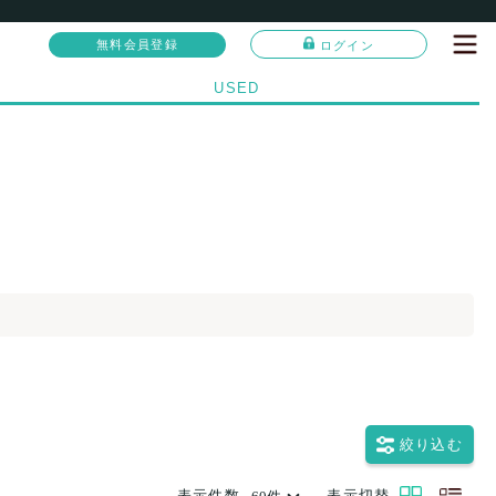
無料会員登録
ログイン
USED
絞り込む
表示件数
表示切替