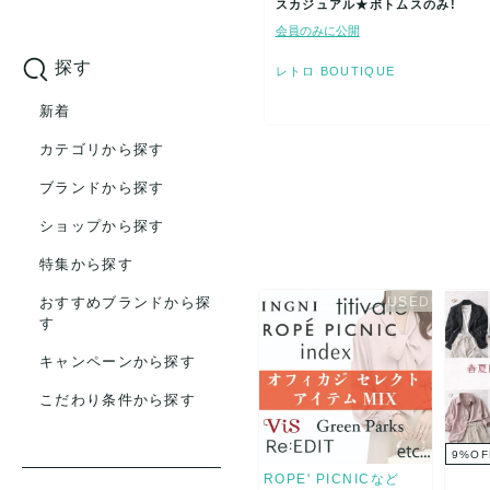
スカジュアル★ボトムスのみ!
会員のみに公開
探す
レトロ BOUTIQUE
新着
カテゴリから探す
ブランドから探す
ショップから探す
特集から探す
おすすめブランドから探
す
キャンペーンから探す
こだわり条件から探す
9
%
OF
ROPE' PICNICなど