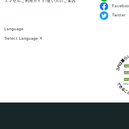
スマセルご利用ガイド/使い方のご案内
Faceboo
Twitter
Language
Select Language
▼