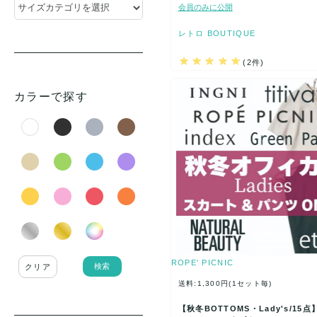
会員のみに公開
レトロ BOUTIQUE
(2件)
カラーで探す
ROPE' PICNIC
検索
クリア
送料:1,300円(1セット毎)
【秋冬BOTTOMS・Lady's/15