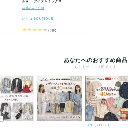
ル★ アイテムミックス
会員のみに公開
レトロ BOUTIQUE
(3件)
あなたへのおすすめ商品
こちらもオススメ商品です！
F
UNIQLO GU