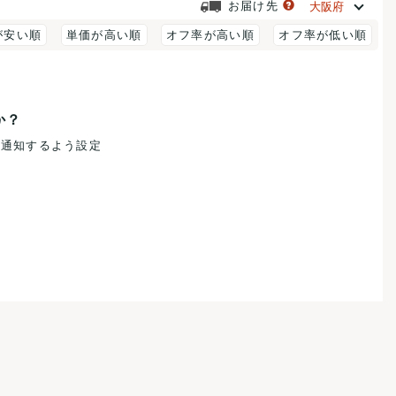
お届け先
が安い順
単価が高い順
オフ率が高い順
オフ率が低い順
か？
で通知するよう設定