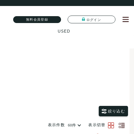
無料会員登録
ログイン
USED
絞り込む
表示件数
表示切替