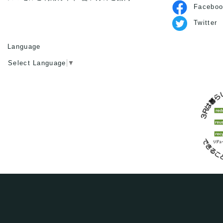
Faceboo
Twitter
Language
Select Language
▼