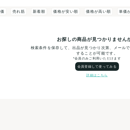
評価
売れ筋
新着順
価格が安い順
価格が高い順
単価
お探しの商品が見つかりません
検索条件を保存して、出品が見つかり次第、メール
することが可能です。
*会員のみご利用いただけます
会員登録して使ってみる
詳細はこちら