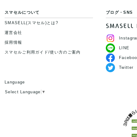
スマセルについて
ブログ・SNS
SMASELL(スマセル)とは?
運営会社
Instagr
採用情報
LINE
スマセルご利用ガイド/使い方のご案内
Faceboo
Twitter
Language
Select Language
▼