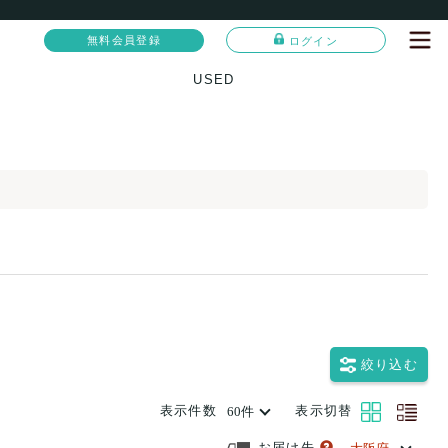
無料会員登録
ログイン
USED
絞り込む
表示件数
表示切替
お届け先