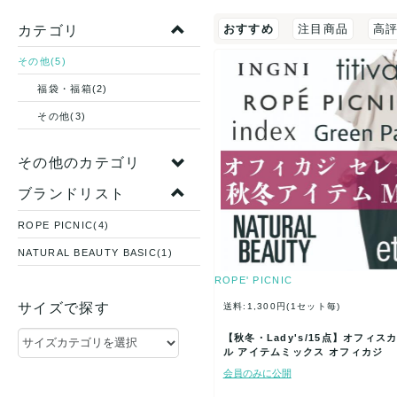
おすすめ
注目商品
高
カテゴリ
その他(5)
福袋・福箱(2)
その他(3)
その他のカテゴリ
ブランドリスト
ROPE PICNIC(4)
NATURAL BEAUTY BASIC(1)
ROPE' PICNIC
サイズで探す
送料:1,300円(1セット毎)
【秋冬・Lady's/15点】オフィス
ル アイテムミックス オフィカジ
会員のみに公開