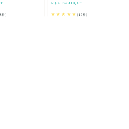
UE
レトロ BOUTIQUE
(3件)
(12件)