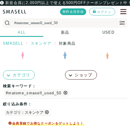
新規会員に2,000円以上で使える500円OFFクーポンプレゼント中
無料会員登録
ログイン
ALL
新品
USED
SMASELL
スキンケア
対象商品
カテゴリ
ショップ
検索キーワード：
#matome_smasell_used_50
絞り込み条件：
カテゴリ：スキンケア
会員登録でお得なクーポンをゲットしよう！