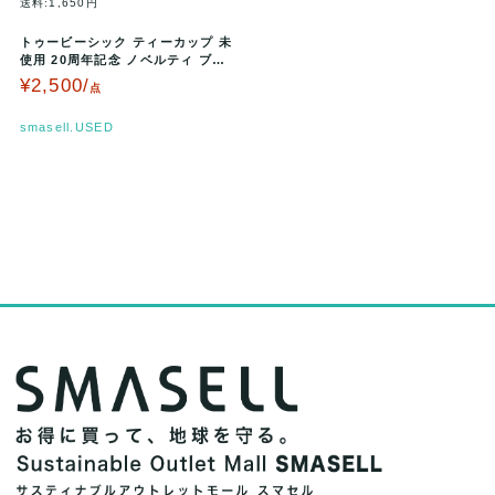
送料:1,650円
トゥービーシック ティーカップ 未
使用 20周年記念 ノベルティ ブラ
ンド レディース ホワイト T…
¥2,500/
点
smasell.USED