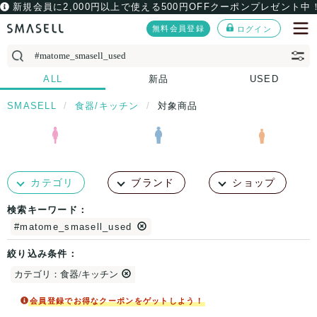
新規会員に2,000円以上で使える500円OFFクーポンプレゼント中
無料会員登録
ログイン
ALL
新品
USED
SMASELL
食器/キッチン
対象商品
カテゴリ
ブランド
ショップ
検索キーワード：
#matome_smasell_used
絞り込み条件：
カテゴリ：食器/キッチン
会員登録でお得なクーポンをゲットしよう！