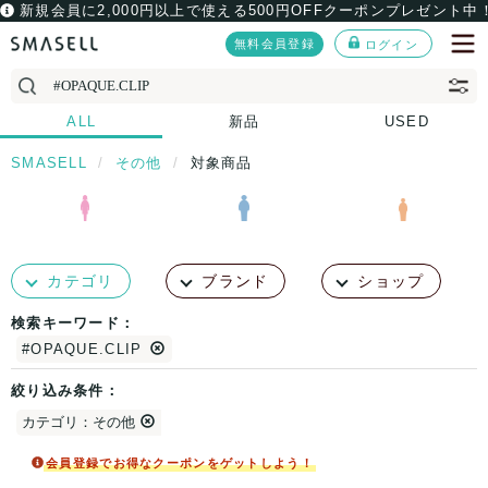
新規会員に2,000円以上で使える500円OFFクーポンプレゼント中
無料会員登録
ログイン
ALL
新品
USED
SMASELL
その他
対象商品
カテゴリ
ブランド
ショップ
検索キーワード：
#OPAQUE.CLIP
絞り込み条件：
カテゴリ：その他
会員登録でお得なクーポンをゲットしよう！