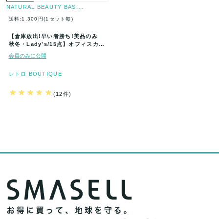
NATURAL BEAUTY BASI…
送料:1,300円(1セット毎)
【倉庫放出!早い者勝ち!美品のみ
秋冬・Lady's/15点】オフィスカジ
ュアル アイテムミックス …
会員のみに公開
レトロ BOUTIQUE
(12件)