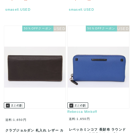
smasell.USED
smasell.USED
50％OFFクーポン
50％OFFクーポン
Rebecca Minkoff
送料:1,650円
送料:1,650円
レベッカミンコフ 長財布 ラウンド
クラブジョルダン 札入れ レザー カ