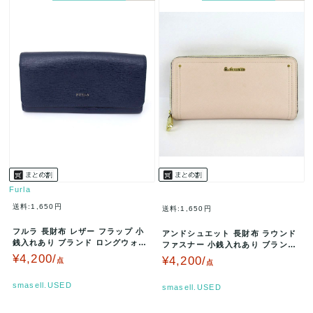
Furla
送料:1,650円
送料:1,650円
フルラ 長財布 レザー フラップ 小
アンドシュエット 長財布 ラウンド
銭入れあり ブランド ロングウォレ
ファスナー 小銭入れあり ブランド
ット レディース ネイビー F…
ロングウォレット レディース …
¥4,200/
¥4,200/
点
点
smasell.USED
smasell.USED