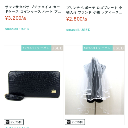
サマンサタバサ プチチョイス カー
プリンチペ ポーチ ロゴプレート 小
ドケース コインケース ハート ブラ
物入れ ブランド 小物 レディース
ンド 財布 レディース ベージ…
ブラック principe …
¥3,200/
¥2,800/
点
点
smasell.USED
smasell.USED
50％OFFクーポン
50％OFFクーポン
LA BAGAGERIE