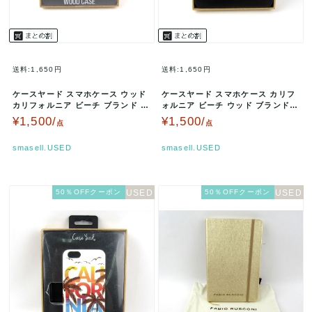
送料:1,650円
送料:1,650円
ケースヤード スマホケース ウッド
ケースヤード スマホケース カリフ
カリフォルニア ビーチ ブランド 雑
ォルニア ビーチ ウッド ブランド
貨 レディース マルチカラー…
雑貨 箱難有 レディース マル…
¥1,500/
¥1,500/
点
点
smasell.USED
smasell.USED
50％OFFクーポン
50％OFFクーポン