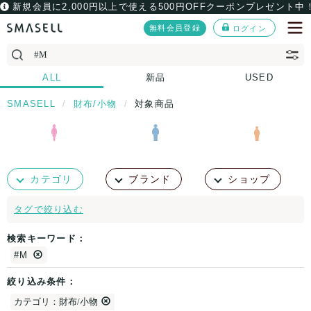
新規会員に2,000円以上で使える500円OFFクーポンプレゼント中
無料会員登録
ログイン
ALL
新品
USED
SMASELL
財布/小物
対象商品
カテゴリ
ブランド
ショップ
タグで絞り込む
検索キーワード：
#M
絞り込み条件：
カテゴリ：財布/小物