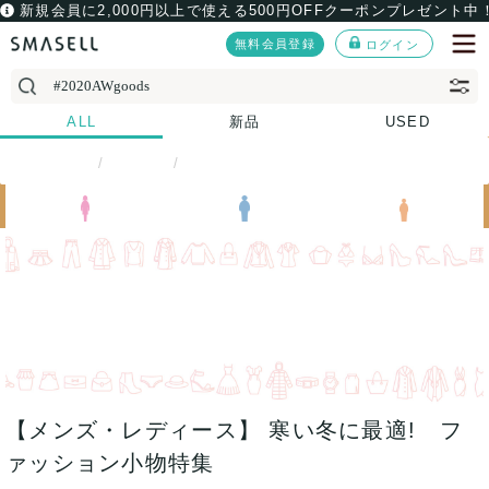
新規会員に2,000円以上で使える500円OFFクーポンプレゼント中
無料会員登録
ログイン
ALL
新品
USED
SMASELL
その他
対象商品
【メンズ・レディース】 寒い冬に最適! フ
ァッション小物特集