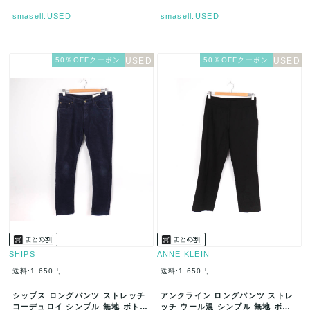
smasell.USED
smasell.USED
50％OFFクーポン
50％OFFクーポン
SHIPS
ANNE KLEIN
送料:1,650円
送料:1,650円
シップス ロングパンツ ストレッチ
アンクライン ロングパンツ ストレ
コーデュロイ シンプル 無地 ボトム
ッチ ウール混 シンプル 無地 ボト