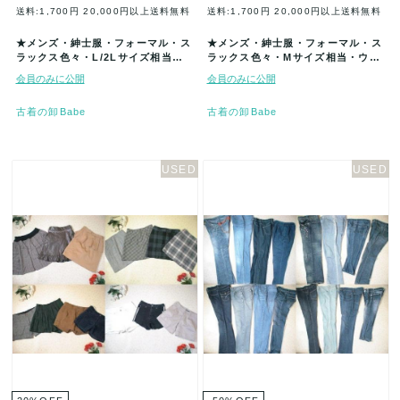
送料:1,700円
20,000円以上送料無料
送料:1,700円
20,000円以上送料無料
★メンズ・紳士服・フォーマル・ス
★メンズ・紳士服・フォーマル・ス
ラックス色々・L/2Lサイズ相当・
ラックス色々・Mサイズ相当・ウエ
ウエスト82センチ以下★古着アイ
スト81センチ以下★古着アイテム★
会員のみに公開
会員のみに公開
テ…
4…
古着の卸Babe
古着の卸Babe