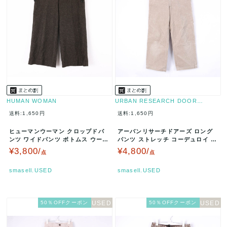
HUMAN WOMAN
URBAN RESEARCH DOOR…
送料:1,650円
送料:1,650円
ヒューマンウーマン クロップドパ
アーバンリサーチドアーズ ロング
ンツ ワイドパンツ ボトムス ウー
パンツ ストレッチ コーデュロイ 無
ル/シルク混 レディース Mサイズ…
地 ボトムス レディース 36サ…
¥3,800/
¥4,800/
点
点
smasell.USED
smasell.USED
50％OFFクーポン
50％OFFクーポン