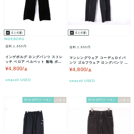
INGEBORG
送料:1,650円
送料:1,650円
インゲボルグ ロングパンツ ストレ
マンシングウェア コーデュロイパ
ッチ ベロア ベルベット 無地 ボト
ンツ ゴルフウェア ロングパンツ ボ
ムス メンズ Sサイズ ブラウ…
トムス ストレッチ メンズ 82…
¥4,800/
¥4,800/
点
点
smasell.USED
smasell.USED
50％OFFクーポン
50％OFFクーポン