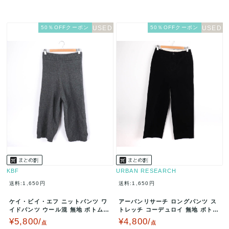
50％OFFクーポン
50％OFFクーポン
KBF
URBAN RESEARCH
送料:1,650円
送料:1,650円
ケイ・ビイ・エフ ニットパンツ ワ
アーバンリサーチ ロングパンツ ス
イドパンツ ウール混 無地 ボトムス
トレッチ コーデュロイ 無地 ボトム
アーバンリサーチ レディース…
ス XS相当 日本製 レディ…
¥5,800/
¥4,800/
点
点