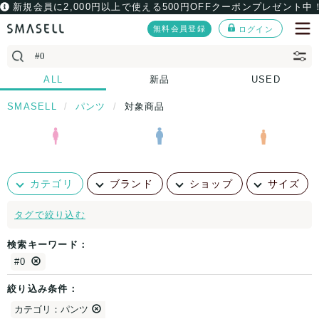
新規会員に2,000円以上で使える500円OFFクーポンプレゼント中
無料会員登録
ログイン
ALL
新品
USED
SMASELL
パンツ
対象商品
カテゴリ
ブランド
ショップ
サイズ
タグで絞り込む
検索キーワード：
#0
絞り込み条件：
カテゴリ：パンツ