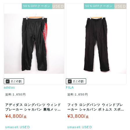
50％OFFクーポン
50％OFFクーポン
adidas
FILA
送料:1,650円
送料:1,650円
アディダス ロングパンツ ウィンド
フィラ ロングパンツ ウィンドブレ
ブレーカー シャカパン 裏地メッシ
ーカー シャカパン ボトムス スポー
ュ ボトムス スポーツウェア メ…
ツウェア 日本製 大きいサイズ…
¥4,800/
¥3,800/
点
点
smasell.USED
smasell.USED