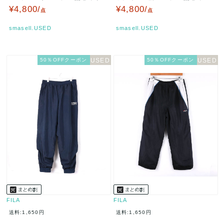
ス レディース Mサイズ ネ…
ムス 黒 レディース 58/8…
¥4,800/
¥4,800/
点
点
smasell.USED
smasell.USED
50％OFFクーポン
50％OFFクーポン
FILA
FILA
送料:1,650円
送料:1,650円