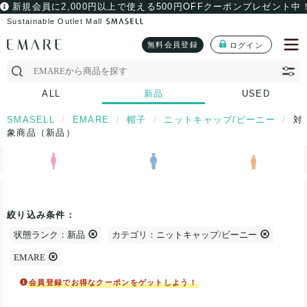
新規会員に2,000円以上で使える500円OFFクーポンプレゼント中
Sustainable Outlet Mall
無料会員登録
ログイン
ALL
新品
USED
SMASELL
EMARE
帽子
ニットキャップ/ビーニー
対
象商品（新品）
絞り込み条件：
状態ランク：新品
カテゴリ：ニットキャップ/ビーニー
EMARE
会員登録でお得なクーポンをゲットしよう！