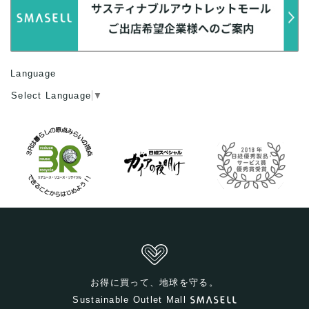
Language
Select Language
▼
お得に買って、地球を守る。
Sustainable Outlet Mall