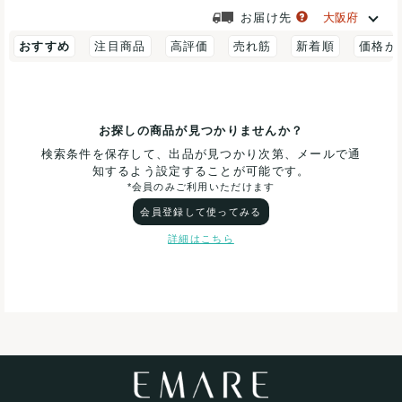
お届け先
おすすめ
注目商品
高評価
売れ筋
新着順
価格が
お探しの商品が見つかりませんか？
検索条件を保存して、出品が見つかり次第、メールで通
知するよう設定することが可能です。
*会員のみご利用いただけます
会員登録して使ってみる
詳細はこちら