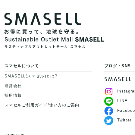
スマセルについて
ブログ・SNS
SMASELL(スマセル)とは?
運営会社
Instagr
採用情報
LINE
スマセルご利用ガイド/使い方のご案内
Faceboo
Twitter
Language