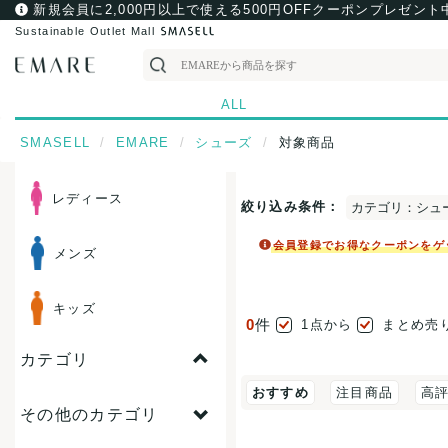
新規会員に2,000円以上で使える500円OFFクーポンプレゼント
Sustainable Outlet Mall
ALL
SMASELL
EMARE
シューズ
対象商品
レディース
絞り込み条件：
カテゴリ：シュ
会員登録でお得なクーポンをゲ
メンズ
キッズ
0
件
1点から
まとめ売
カテゴリ
おすすめ
注目商品
高
その他のカテゴリ