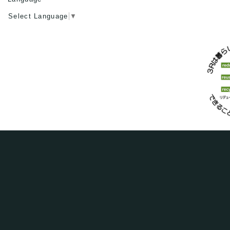
Select Language
▼