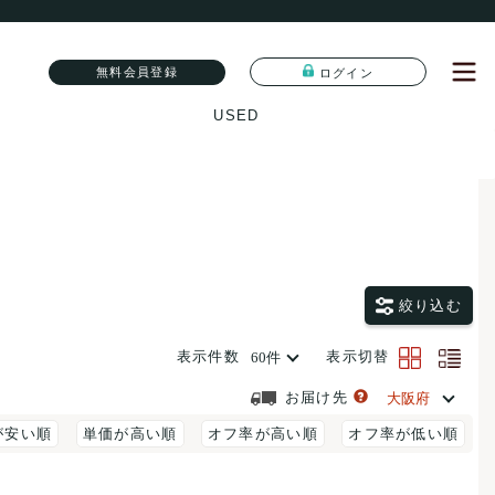
無料会員登録
ログイン
USED
絞り込む
表示件数
表示切替
お届け先
が安い順
単価が高い順
オフ率が高い順
オフ率が低い順