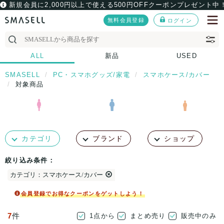
新規会員に2,000円以上で使える500円OFFクーポンプレゼント中
無料会員登録
ログイン
ALL
新品
USED
SMASELL
PC・スマホグッズ/家電
スマホケース/カバー
対象商品
カテゴリ
ブランド
ショップ
絞り込み条件：
カテゴリ：スマホケース/カバー
会員登録でお得なクーポンをゲットしよう！
7
件
1点から
まとめ売り
販売中のみ