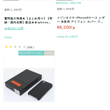
MAISON TAKUYA
送料:1,650円
送料:1,300円
メゾンタクヤ iPhone5ケース レザ
驚愕超大特価★【まとめ売り】【即
ー 未使用 アイフォン カバー ブラ
納・国内在庫】新品★★iphoneケ
ンド 黒 メンズ ブラッ…
ース詰め込み福袋 アソートセッ
¥8,200/
点
会員のみに公開
ト…
smasell.USED
Unite
(4件)
50％OFFクーポン