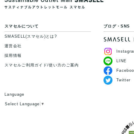
スマセルについて
ブログ・SNS
SMASELL(スマセル)とは?
運営会社
Instagr
採用情報
LINE
スマセルご利用ガイド/使い方のご案内
Faceboo
Twitter
Language
Select Language
▼