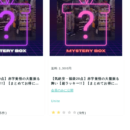
送料:1,300円
0点】赤字覚悟の大盤振る
【気絶安・福袋20点】赤字覚悟の大盤振る
!!】【まとめてお得にGE
舞い【超ラッキー!!】【まとめてお得にGE
!…
T】新品★大好評!…
会員のみに公開
Unite
(5件)
(9件)