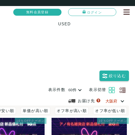
無料会員登録
ログイン
USED
絞り込む
表示件数
表示切替
お届け先
が安い順
単価が高い順
オフ率が高い順
オフ率が低い順
10％OFFクーポン
10％OFFクーポン