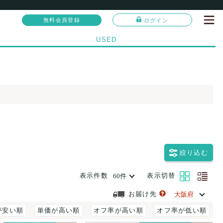
無料会員登録
ログイン
USED
絞り込む
表示件数
表示切替
お届け先
が安い順
単価が高い順
オフ率が高い順
オフ率が低い順