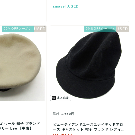
smasell.USED
50％OFFクーポン
50％OFFクーポン
送料:1,650円
ゴ ウール 帽子 ブランド
ビューティアンドユースユナイテッドアロ
リー Lee 【中古】
ーズ キャスケット 帽子 ブランド レディー
ス ブラック B&…