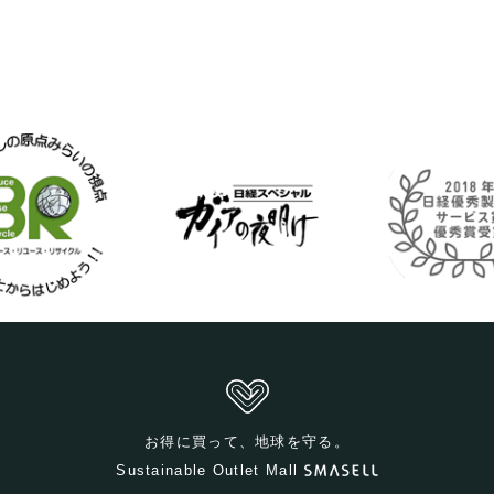
お得に買って、地球を守る。
Sustainable Outlet Mall