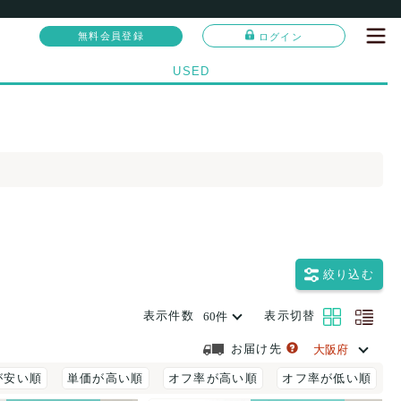
無料会員登録
ログイン
USED
絞り込む
表示件数
表示切替
お届け先
が安い順
単価が高い順
オフ率が高い順
オフ率が低い順