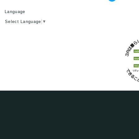
Language
Select Language
▼