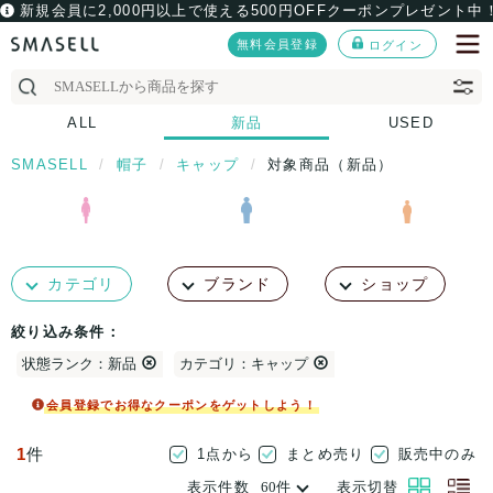
新規会員に2,000円以上で使える500円OFFクーポンプレゼント中
無料会員登録
ログイン
ALL
新品
USED
SMASELL
帽子
キャップ
対象商品（新品）
カテゴリ
ブランド
ショップ
絞り込み条件：
状態ランク：新品
カテゴリ：キャップ
会員登録でお得なクーポンをゲットしよう！
1
件
1点から
まとめ売り
販売中のみ
表示件数
表示切替