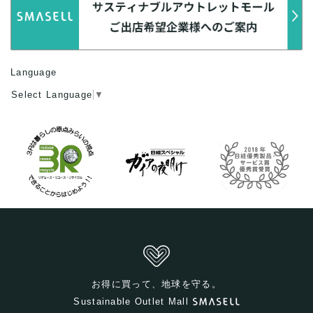
Language
Select Language
▼
お得に買って、地球を守る。
Sustainable Outlet Mall