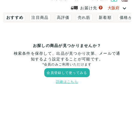
お届け先
おすすめ
注目商品
高評価
売れ筋
新着順
価格が
お探しの商品が見つかりませんか？
検索条件を保存して、出品が見つかり次第、メールで通
知するよう設定することが可能です。
*会員のみご利用いただけます
会員登録して使ってみる
詳細はこちら