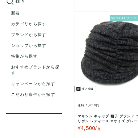
探す
新着
50％OFFクーポ
カテゴリから探す
ブランドから探す
ショップから探す
特集から探す
おすすめブランドから探
す
キャンペーンから探す
こだわり条件から探す
送料:1,650円
マキシン キャップ 帽子 ブランド 
リボン レディース Mサイズ グレー 
M 【中古…
¥4,500/
点