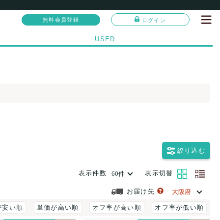
無料会員登録
ログイン
USED
絞り込む
表示件数
表示切替
お届け先
が安い順
単価が高い順
オフ率が高い順
オフ率が低い順