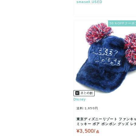
smasell.USED
50％OFFクーポ
Disney
送料:1,650円
東京ディズニーリゾート ファンキ
ミッキー ボア ポンポン グッズ レ
ブルー Dis…
¥3,500/
点