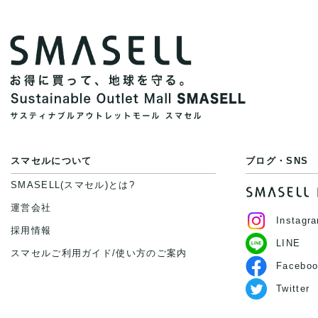
スマセルについて
ブログ・SNS
SMASELL(スマセル)とは?
運営会社
Instagr
採用情報
LINE
スマセルご利用ガイド/使い方のご案内
Faceboo
Twitter