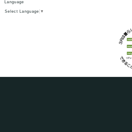
Language
Select Language
▼