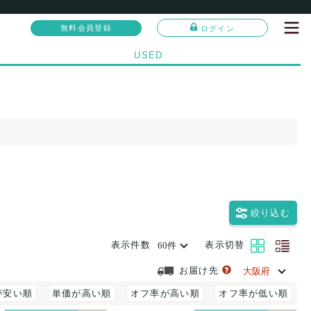
無料会員登録
ログイン
USED
絞り込む
表示件数
表示切替
お届け先
が安い順
単価が高い順
オフ率が高い順
オフ率が低い順