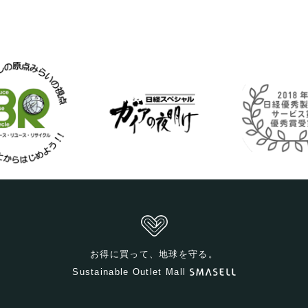
お得に買って、地球を守る。
Sustainable Outlet Mall