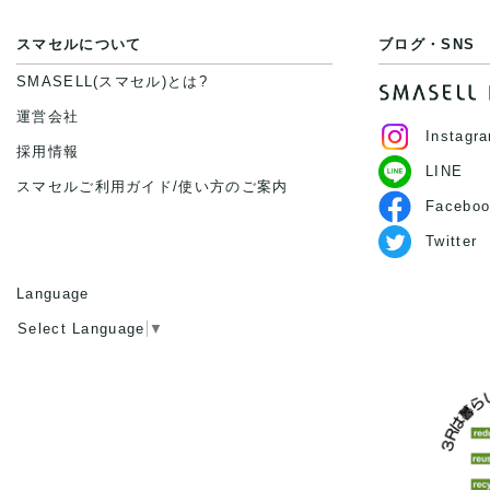
スマセルについて
ブログ・SNS
SMASELL(スマセル)とは?
運営会社
Instagr
採用情報
LINE
スマセルご利用ガイド/使い方のご案内
Faceboo
Twitter
Language
Select Language
▼