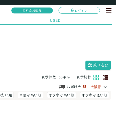
無料会員登録
ログイン
USED
絞り込む
表示件数
表示切替
お届け先
が安い順
単価が高い順
オフ率が高い順
オフ率が低い順