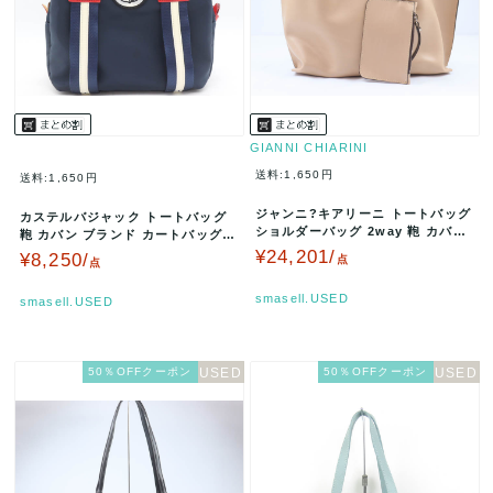
GIANNI CHIARINI
送料:1,650円
送料:1,650円
ジャンニ?キアリーニ トートバッグ
カステルバジャック トートバッグ
ショルダーバッグ 2way 鞄 カバン
鞄 カバン ブランド カートバッグ
ブランド レディース ベ…
ゴルフ メンズ レディース ネ…
¥24,201/
¥8,250/
点
点
smasell.USED
smasell.USED
50％OFFクーポン
50％OFFクーポン