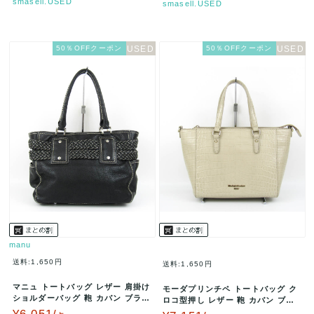
smasell.USED
smasell.USED
50％OFFクーポン
50％OFFクーポン
manu
送料:1,650円
送料:1,650円
マニュ トートバッグ レザー 肩掛け
モーダプリンチペ トートバッグ ク
ショルダーバッグ 鞄 カバン ブラン
ロコ型押し レザー 鞄 カバン ブラ
ド 黒 レディース ブラッ…
ンド レディース ベージュ M…