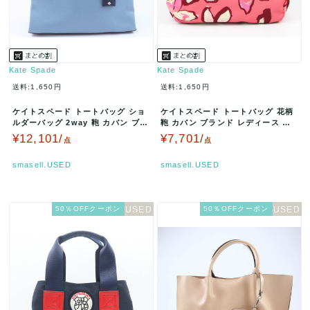
Kate Spade
Kate Spade
送料:1,650円
送料:1,650円
ケイトスペード トートバッグ ショ
ケイトスペード トートバッグ 花柄
ルダーバッグ 2way 鞄 カバン ブラ
鞄 カバン ブランド レディース ピ
ンド レディース ブルー …
ンク Kate Spade …
¥12,101/
¥7,701/
点
点
smasell.USED
smasell.USED
50％OFFクーポン
50％OFFクーポン