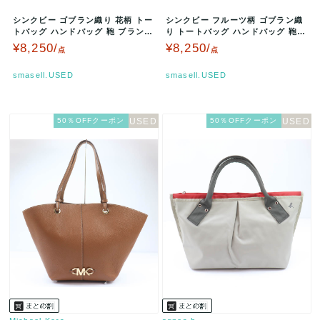
シンクビー ゴブラン織り 花柄 トー
シンクビー フルーツ柄 ゴブラン織
トバッグ ハンドバッグ 鞄 ブランド
り トートバッグ ハンドバッグ 鞄
レディース マルチカラー …
ブランド 黒 レディース ブラ…
¥8,250/
¥8,250/
点
点
smasell.USED
smasell.USED
50％OFFクーポン
50％OFFクーポン