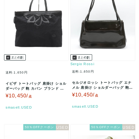
Sergio Rossi
送料:1,650円
送料:1,650円
セルジオロッシ トートバッグ エナ
イビザ トートバッグ 肩掛け ショル
メル 肩掛け ショルダーバッグ 鞄
ダーバッグ 鞄 カバン ブランド 黒
カバン ブランド レディース …
レディース ブラック IB…
¥10,450/
¥10,450/
点
点
smasell.USED
smasell.USED
50％OFFクーポン
50％OFFクーポン