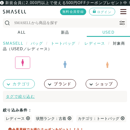
新規会員に2,000円以上で使える500円OFFクーポンプレゼント中
無料会員登録
ログイン
ALL
新品
USED
SMASELL
バッグ
トートバッグ
レディース
対象商
品（USED／レディース）
カテゴリ
ブランド
ショップ
タグで絞り込む
絞り込み条件：
レディース
状態ランク：古着
カテゴリ：トートバッグ
会員登録でお得なクーポンをゲットしよう！