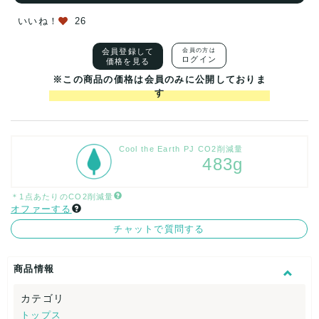
いいね！
26
会員登録して
会員の方は
ログイン
価格を見る
※この商品の価格は会員のみに公開しておりま
す
Cool the Earth PJ CO2削減量
483g
＊1点あたりのCO2削減量
オファーする
チャットで質問する
商品情報
カテゴリ
トップス