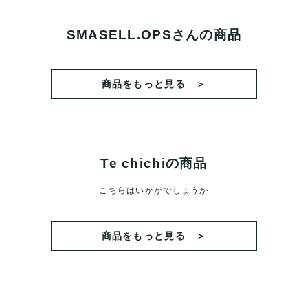
SMASELL.OPSさんの商品
商品をもっと見る ＞
Te chichiの商品
こちらはいかがでしょうか
商品をもっと見る ＞