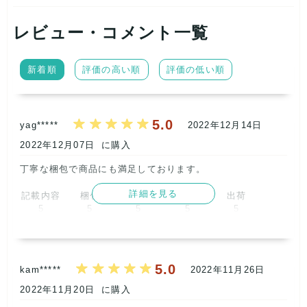
レビュー・コメント一覧
新着順
評価の高い順
評価の低い順
5.0
yag*****
2022年12月14日
2022年12月07日
に購入
丁寧な梱包で商品にも満足しております。      
詳細を見る
記載内容
梱包
商品満足
交渉
出荷
5
5
5
5
5
取引満足
5
5.0
kam*****
2022年11月26日
2022年11月20日
に購入