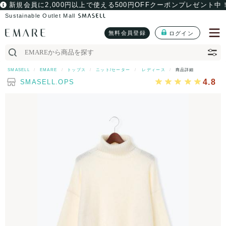
新規会員に2,000円以上で使える500円OFFクーポンプレゼント中
Sustainable Outlet Mall
無料会員登録
ログイン
SMASELL
EMARE
トップス
ニット/セーター
レディース
商品詳細
4.8
SMASELL.OPS