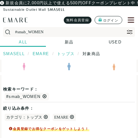
新規会員に2,000円以上で使える500円OFFクーポンプレゼント中
Sustainable Outlet Mall
無料会員登録
ログイン
ALL
新品
USED
SMASELL
EMARE
トップス
対象商品
検索キーワード：
#smab_WOMEN
絞り込み条件：
カテゴリ：トップス
EMARE
会員登録でお得なクーポンをゲットしよう！