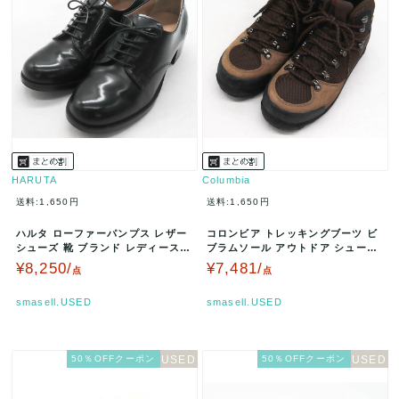
HARUTA
Columbia
送料:1,650円
送料:1,650円
ハルタ ローファーパンプス レザー
コロンビア トレッキングブーツ ビ
シューズ 靴 ブランド レディース 2
ブラムソール アウトドア シューズ
3.5サイズ ブラック H…
靴 レディース 23.5サイズ…
¥8,250/
¥7,481/
点
点
smasell.USED
smasell.USED
50％OFFクーポン
50％OFFクーポン