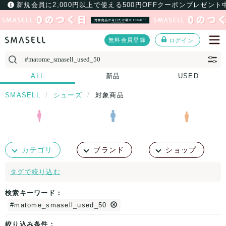
新規会員に2,000円以上で使える500円OFFクーポンプレゼント
無料会員登録
ログイン
ALL
新品
USED
SMASELL
シューズ
対象商品
カテゴリ
ブランド
ショップ
タグで絞り込む
検索キーワード：
#matome_smasell_used_50
絞り込み条件：