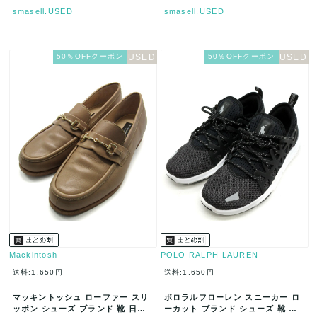
smasell.USED
smasell.USED
50％OFFクーポン
50％OFFクーポン
Mackintosh
POLO RALPH LAUREN
送料:1,650円
送料:1,650円
マッキントッシュ ローファー スリ
ポロラルフローレン スニーカー ロ
ッポン シューズ ブランド 靴 日本
ーカット ブランド シューズ 靴 黒