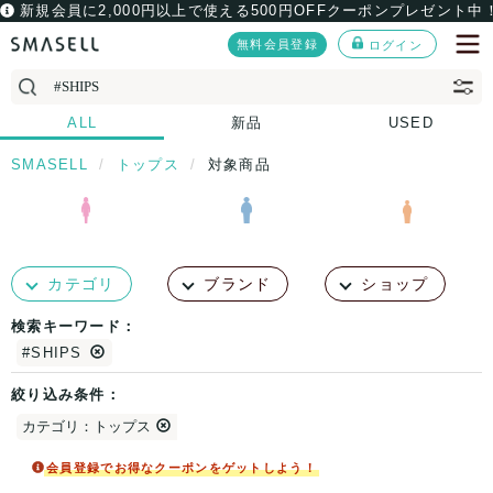
新規会員に2,000円以上で使える500円OFFクーポンプレゼント中
無料会員登録
ログイン
ALL
新品
USED
SMASELL
トップス
対象商品
カテゴリ
ブランド
ショップ
検索キーワード：
#SHIPS
絞り込み条件：
カテゴリ：トップス
会員登録でお得なクーポンをゲットしよう！