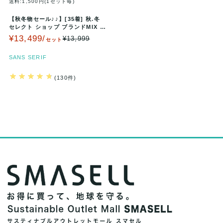
送料:1,500円(1セット毎)
【秋冬物セール♪♪】[35着] 秋.冬
セレクト ショップ ブランドMIX セ
ット まとめ売り ビー…
¥13,499/
¥13,999
セット
SANS SERIF
(130件)