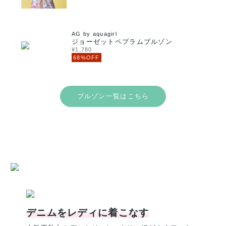
AG by aquagirl
ジョーゼットペプラムブルゾン
¥1,780
68%OFF
ブルゾン一覧はこちら
デニムをレディに着こなす