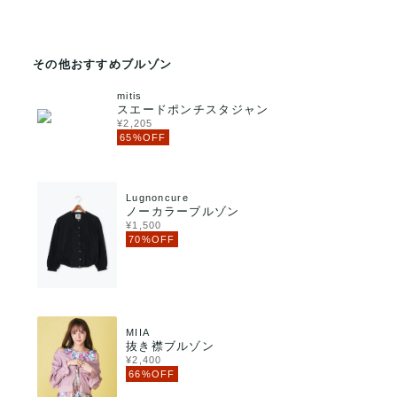
その他おすすめブルゾン
mitis
スエードポンチスタジャン
¥2,205
65%OFF
Lugnoncure
ノーカラーブルゾン
¥1,500
70%OFF
MIIA
抜き襟ブルゾン
¥2,400
66%OFF