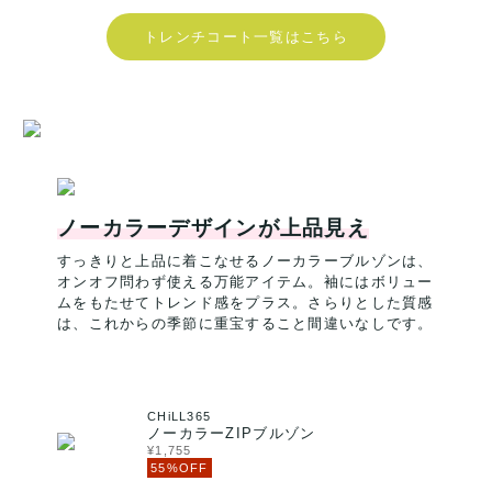
トレンチコート一覧はこちら
ノーカラーデザインが上品見え
すっきりと上品に着こなせるノーカラーブルゾンは、
オンオフ問わず使える万能アイテム。袖にはボリュー
ムをもたせてトレンド感をプラス。さらりとした質感
は、これからの季節に重宝すること間違いなしです。
CHiLL365
ノーカラーZIPブルゾン
¥1,755
55%OFF