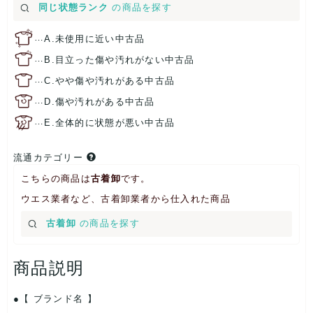
同じ状態ランク
の商品を探す
…
A.未使用に近い中古品
…
B.目立った傷や汚れがない中古品
…
C.やや傷や汚れがある中古品
…
D.傷や汚れがある中古品
…
E.全体的に状態が悪い中古品
流通カテゴリー
こちらの商品は
古着卸
です。
ウエス業者など、古着卸業者から仕入れた商品
古着卸
の商品を探す
商品説明
【 ブランド名 】