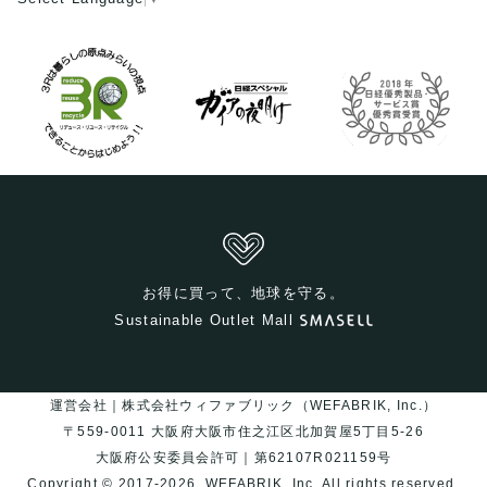
お得に買って、地球を守る。
Sustainable Outlet Mall
運営会社｜株式会社ウィファブリック（WEFABRIK, Inc.）
〒559-0011 大阪府大阪市住之江区北加賀屋5丁目5-26
大阪府公安委員会許可｜第62107R021159号
Copyright © 2017-2026
WEFABRIK, Inc.
All rights reserved.