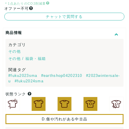
＊1点あたりのCO2削減量
オファー不可
チャットで質問する
商品情報
カテゴリ
その他
その他 / 福袋・福箱
関連タグ
#fuku2023sma
#earthshop04202310
#2023wintersale-
u
#fuku2024sma
状態ランク
D.傷や汚れがある中古品