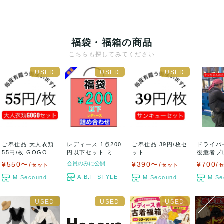
福袋・福箱の商品
こちらも探してみてください
ご奉仕品 大人衣類
レディース 1点200
ご奉仕品 39円/枚セ
ドライバ
55円/枚 GOGOセ
円以下セット ミセ
ット
後継者プ
ット
ス カジュ...
魔術師ケ
¥550〜/
会員のみに公開
¥390〜/
¥700/
セット
セット
セ...
A.B.F-STYLE
M.Secound
M.Secound
M.Se